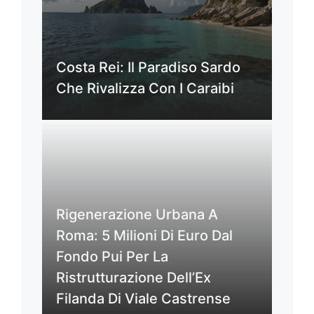
Costa Rei: Il Paradiso Sardo
Che Rivalizza Con I Caraibi
Rigenerazione Urbana A
Roma: 5 Milioni Di Euro Dal
Fondo Pui Per La
Ristrutturazione Dell’Ex
Filanda Di Viale Castrense