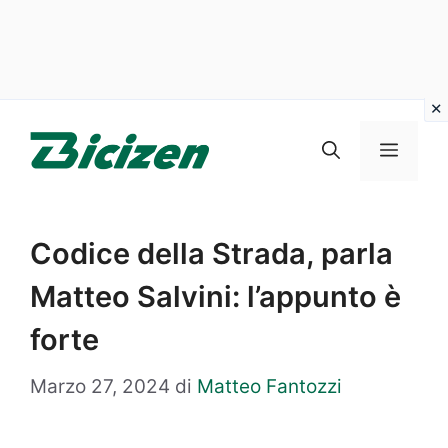
Vai
al
Menu
contenuto
Codice della Strada, parla
Matteo Salvini: l’appunto è
forte
Marzo 27, 2024
di
Matteo Fantozzi