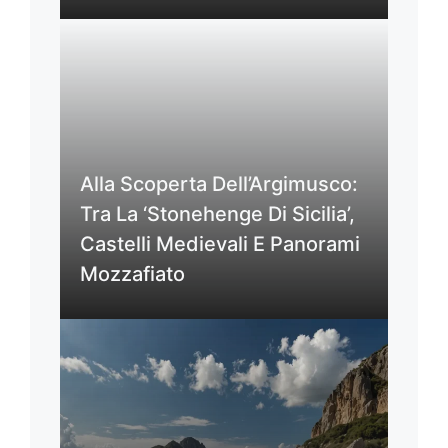
Alla Scoperta Dell’Argimusco:
Tra La ‘Stonehenge Di Sicilia’,
Castelli Medievali E Panorami
Mozzafiato