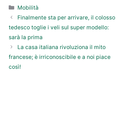
Categorie
Mobilità
Finalmente sta per arrivare, il colosso
tedesco toglie i veli sul super modello:
sarà la prima
La casa italiana rivoluziona il mito
francese; è irriconoscibile e a noi piace
così!