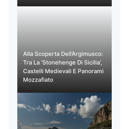
Alla Scoperta Dell’Argimusco:
Tra La ‘Stonehenge Di Sicilia’,
Castelli Medievali E Panorami
Mozzafiato