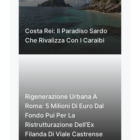
Costa Rei: Il Paradiso Sardo
Che Rivalizza Con I Caraibi
Rigenerazione Urbana A
Roma: 5 Milioni Di Euro Dal
Fondo Pui Per La
Ristrutturazione Dell’Ex
Filanda Di Viale Castrense