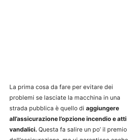
La prima cosa da fare per evitare dei
problemi se lasciate la macchina in una
strada pubblica è quello di
aggiungere
all’assicurazione l’opzione incendio e atti
vandalici.
Questa fa salire un po’ il premio