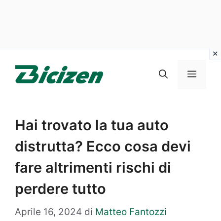
Vai
al
Menu
contenuto
Hai trovato la tua auto
distrutta? Ecco cosa devi
fare altrimenti rischi di
perdere tutto
Aprile 16, 2024
di
Matteo Fantozzi