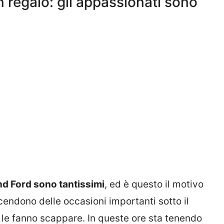
 regalo: gli appassionati sono
nd Ford sono tantissimi
, ed è questo il motivo
cendono delle occasioni importanti sotto il
 le fanno scappare. In queste ore sta tenendo