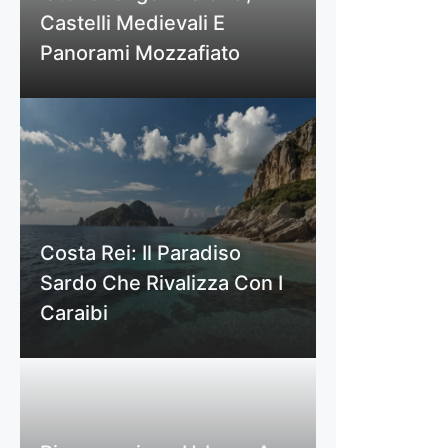
Castelli Medievali E
Panorami Mozzafiato
Costa Rei: Il Paradiso
Sardo Che Rivalizza Con I
Caraibi