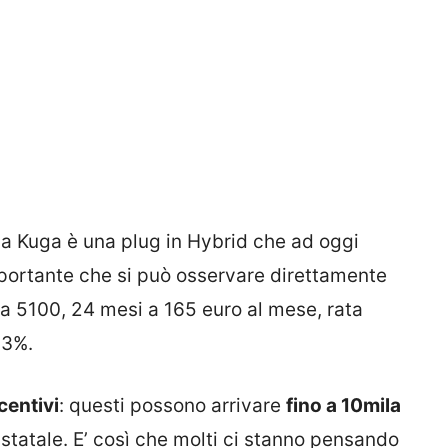
La Kuga è una plug in Hybrid che ad oggi
portante che si può osservare direttamente
o da 5100, 24 mesi a 165 euro al mese, rata
23%.
centivi
: questi possono arrivare
fino a 10mila
statale. E’ così che molti ci stanno pensando