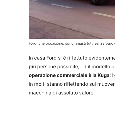
Ford, che occasione: sono rimasti tutti senza parol
In casa Ford si è riflettuto evidentem
più persone possibile, ed il modello 
operazione commerciale
è la Kuga
: 
in molti stanno riflettendo sul muov
macchina di assoluto valore.