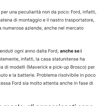
per una peculiarità non da poco: Ford, infatti,
 catena di montaggio e il nastro trasportatore,
da numerose aziende, anche nel mercato
enduti ogni anno dalla Ford,
anche se i
emente, infatti, la casa statunitense ha
ia di modelli (Maverick e pick-up Brosco) per
uto e la batterie. Problema risolvibile in poco
essa Ford sia molto attenta anche in fase di