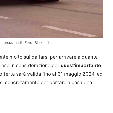
e (press media Ford) Bicizen.it
ente molto sul da farsi per arrivare a quante
preso in considerazione per
quest’importante
l’offerta sarà valida fino al 31 maggio 2024, ed
ersi concretamente per portare a casa una