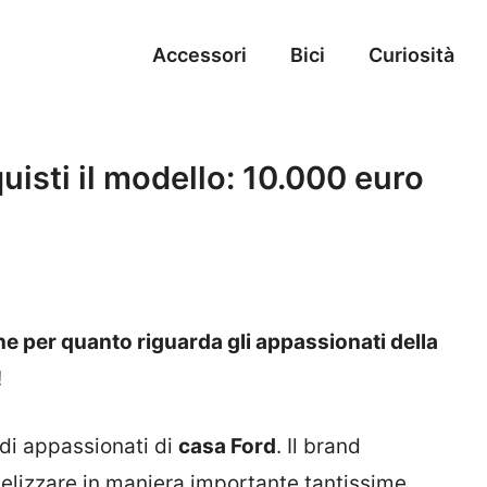
Accessori
Bici
Curiosità
uisti il modello: 10.000 euro
e per quanto riguarda gli appassionati della
!
ndi appassionati di
casa Ford
. Il brand
idelizzare in maniera importante tantissime