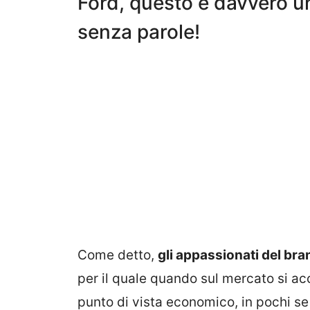
Ford, questo è davvero un
senza parole!
Come detto,
gli appassionati del bra
per il quale quando sul mercato si ac
punto di vista economico, in pochi se