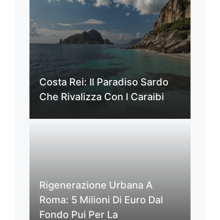
Costa Rei: Il Paradiso Sardo
Che Rivalizza Con I Caraibi
Rigenerazione Urbana A
Roma: 5 Milioni Di Euro Dal
Fondo Pui Per La