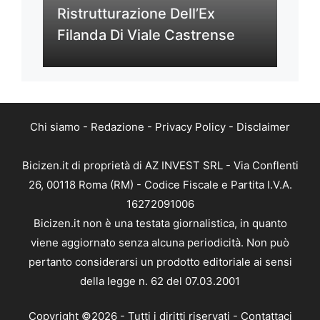
Ristrutturazione Dell’Ex
Filanda Di Viale Castrense
Chi siamo
-
Redazione
-
Privacy Policy
-
Disclaimer
Bicizen.it di proprietà di AZ INVEST SRL - Via Conflenti
26, 00118 Roma (RM) - Codice Fiscale e Partita I.V.A.
16272091006
Bicizen.it non è una testata giornalistica, in quanto
viene aggiornato senza alcuna periodicità. Non può
pertanto considerarsi un prodotto editoriale ai sensi
della legge n. 62 del 07.03.2001
Copyright ©2026 - Tutti i diritti riservati -
Contattaci