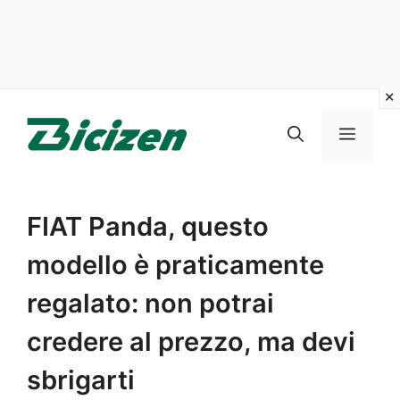
Vai
al
Menu
contenuto
FIAT Panda, questo
modello è praticamente
regalato: non potrai
credere al prezzo, ma devi
sbrigarti