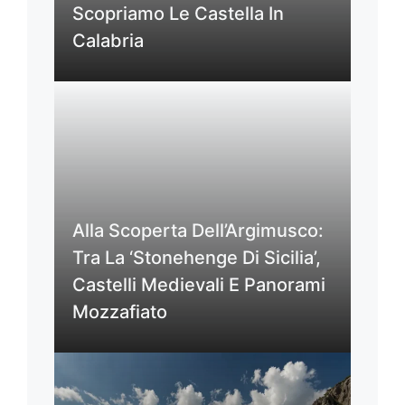
Scopriamo Le Castella In
Calabria
Alla Scoperta Dell’Argimusco:
Tra La ‘Stonehenge Di Sicilia’,
Castelli Medievali E Panorami
Mozzafiato