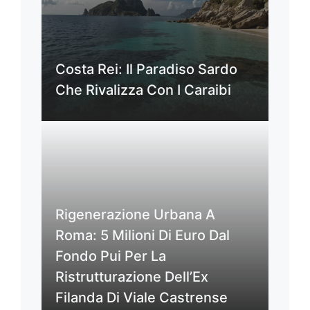
Costa Rei: Il Paradiso Sardo
Che Rivalizza Con I Caraibi
Rigenerazione Urbana A
Roma: 5 Milioni Di Euro Dal
Fondo Pui Per La
Ristrutturazione Dell’Ex
Filanda Di Viale Castrense