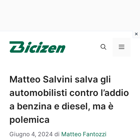
Vai
al
Menu
contenuto
Matteo Salvini salva gli
automobilisti contro l’addio
a benzina e diesel, ma è
polemica
Giugno 4, 2024
di
Matteo Fantozzi