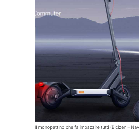
Il monopattino che fa impazzire tutti (Bicizen – N