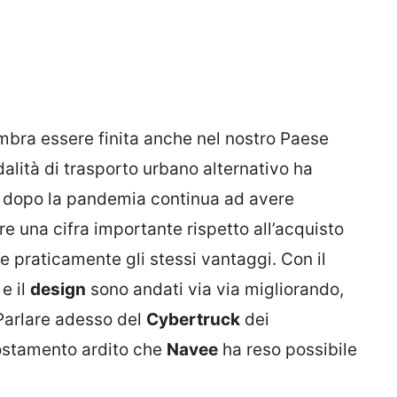
mbra essere finita anche nel nostro Paese
dalità di trasporto urbano alternativo ha
e dopo la pandemia continua ad avere
re una cifra importante rispetto all’acquisto
 praticamente gli stessi vantaggi. Con il
 e il
design
sono andati via via migliorando,
 Parlare adesso del
Cybertruck
dei
ostamento ardito che
Navee
ha reso possibile