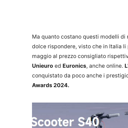
Ma quanto costano questi modelli di 
dolce rispondere, visto che in Italia l
maggio al prezzo consigliato rispett
Unieuro
ed
Euronics
, anche online.
L
conquistato da poco anche i prestigi
Awards 2024.