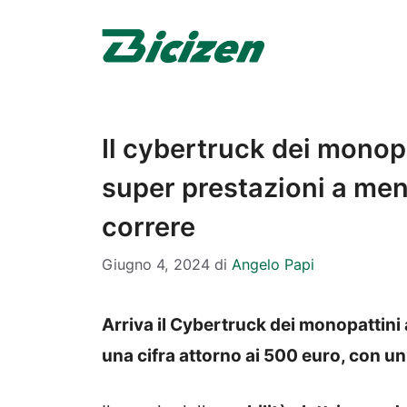
Vai
al
contenuto
Il cybertruck dei monop
super prestazioni a men
correre
Giugno 4, 2024
di
Angelo Papi
Arriva il Cybertruck dei monopattini 
una cifra attorno ai 500 euro, con un