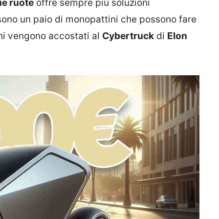
ue ruote
offre sempre più soluzioni
 sono un paio di monopattini che possono fare
oni vengono accostati al
Cybertruck
di
Elon