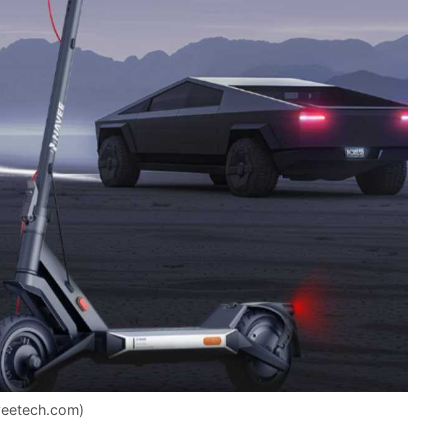
aveetech.com)