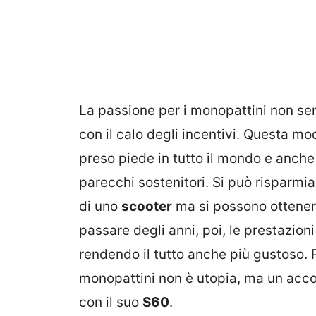
La passione per i monopattini non se
con il calo degli incentivi. Questa mo
preso piede in tutto il mondo e anch
parecchi sostenitori. Si può risparmia
di uno
scooter
ma si possono ottenere
passare degli anni, poi, le prestazioni
rendendo il tutto anche più gustoso.
monopattini non è utopia, ma un acc
con il suo
S60
.