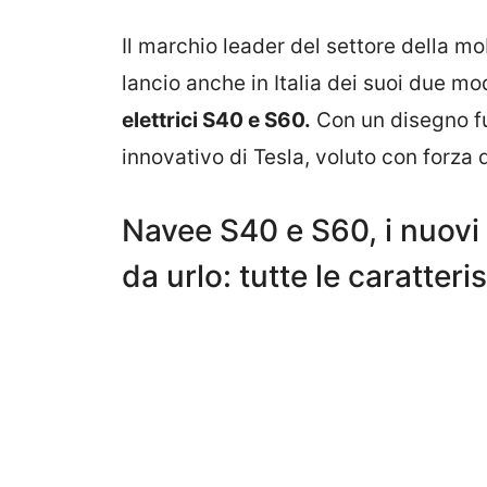
Il marchio leader del settore della mob
lancio anche in Italia dei suoi due mo
elettrici S40 e S60.
Con un disegno fu
innovativo di Tesla, voluto con forza 
Navee S40 e S60, i nuovi 
da urlo: tutte le caratter