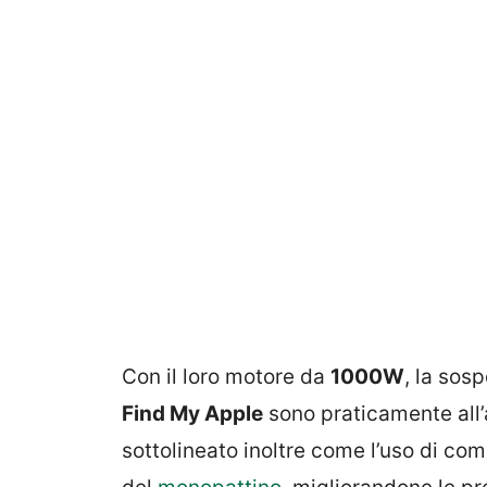
Con il loro motore da
1000W
, la sos
Find My Apple
sono praticamente all’
sottolineato inoltre come l’uso di co