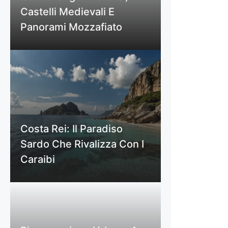
Castelli Medievali E
Panorami Mozzafiato
Costa Rei: Il Paradiso
Sardo Che Rivalizza Con I
Caraibi