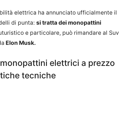
ilità elettrica ha annunciato ufficialmente il
delli di punta:
si tratta dei monopattini
turistico e particolare, può rimandare al Suv
da
Elon Musk.
monopattini elettrici a prezzo
istiche tecniche