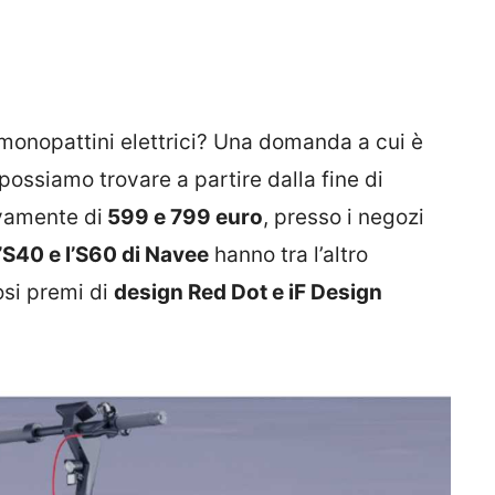
monopattini elettrici? Una domanda a cui è
i possiamo trovare a partire dalla fine di
ivamente di
599 e 799 euro
, presso i negozi
’S40 e l’S60 di Navee
hanno tra l’altro
osi premi di
design Red Dot e iF Design