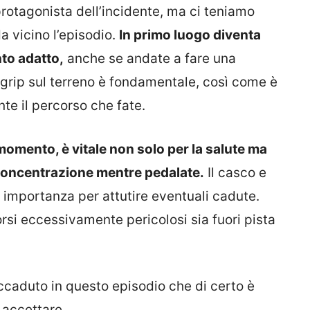
protagonista dell’incidente, ma ci teniamo
 vicino l’episodio.
In primo luogo diventa
to adatto,
anche se andate a fare una
 grip sul terreno è fondamentale, così come è
te il percorso che fate.
momento, è vitale non solo per la salute ma
a concentrazione mentre pedalate.
Il casco e
 importanza per attutire eventuali cadute.
orsi eccessivamente pericolosi sia fuori pista
caduto in questo episodio che di certo è
a accettare.