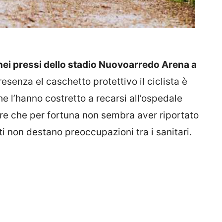
 nei pressi dello stadio Nuovoarredo Arena a
esenza el caschetto protettivo il ciclista è
he l’hanno costretto a recarsi all’ospedale
re che per fortuna non sembra aver riportato
ti non destano preoccupazioni tra i sanitari.