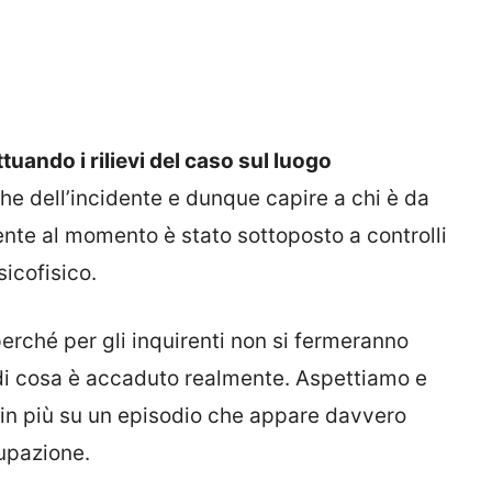
tuando i rilievi del caso sul luogo
he dell’incidente e dunque capire a chi è da
cente al momento è stato sottoposto a controlli
sicofisico.
rché per gli inquirenti non si fermeranno
di cosa è accaduto realmente. Aspettiamo e
 in più su un episodio che appare davvero
upazione.