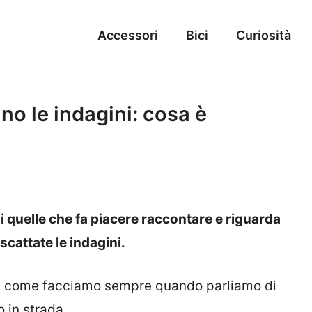
Accessori
Bici
Curiosità
ano le indagini: cosa è
i quelle che fa piacere raccontare e riguarda
scattate le indagini.
ere, come facciamo sempre quando parliamo di
o in strada.