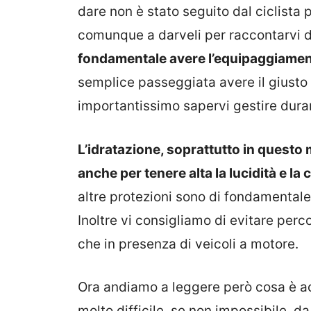
dare non è stato seguito dal ciclista 
comunque a darveli per raccontarvi da
fondamentale avere l’equipaggiamen
semplice passeggiata avere il giusto
importantissimo sapervi gestire duran
L’idratazione, soprattutto in questo 
anche per tenere alta la lucidità e l
altre protezioni sono di fondamentale
Inoltre vi consigliamo di evitare perc
che in presenza di veicoli a motore.
Ora andiamo a leggere però cosa è ac
molto difficile, se non impossibile, d