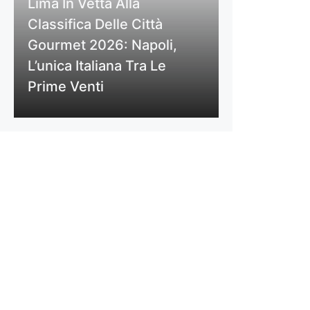
Lima In Vetta Alla
Classifica Delle Città
Gourmet 2026: Napoli,
L’unica Italiana Tra Le
Prime Venti