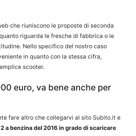
i web che riuniscono le proposte di seconda
quanto riguarda le fresche di fabbrica o le
itudine. Nello specifico del nostro caso
eniente in quanto con la stessa cifra,
emplice scooter.
000 euro, va bene anche per
te fare altro che collegarvi al sito Subito.it e
.2 a benzina del 2016 in grado di scaricare