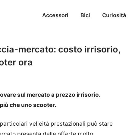
Accessori
Bici
Curiosità
ccia-mercato: costo irrisorio,
oter ora
ovare sul mercato a prezzo irrisorio.
 più che uno scooter.
articolari velleità prestazionali può stare
ercato presenta delle offerte molto