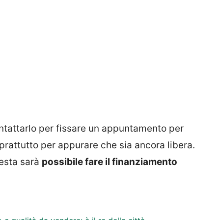
contattarlo per fissare un appuntamento per
oprattutto per appurare che sia ancora libera.
iesta sarà
possibile fare il finanziamento