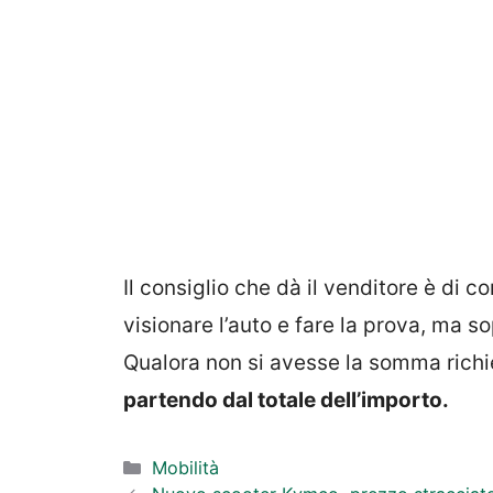
Il consiglio che dà il venditore è di 
visionare l’auto e fare la prova, ma s
Qualora non si avesse la somma rich
partendo dal totale dell’importo.
Categorie
Mobilità