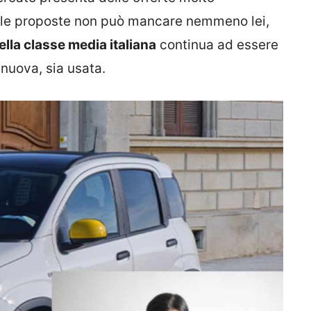
ra le proposte non può mancare nemmeno lei,
ella classe media italiana
continua ad essere
 nuova, sia usata.