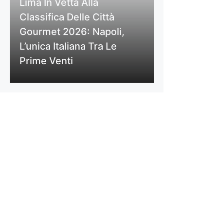
Lima In Vetta Alla
Classifica Delle Città
Gourmet 2026: Napoli,
L’unica Italiana Tra Le
Prime Venti