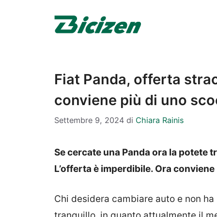
Vai
al
contenuto
Fiat Panda, offerta stra
conviene più di uno sco
Settembre 9, 2024
di
Chiara Rainis
Se cercate una Panda ora la potete tr
L’offerta è imperdibile. Ora conviene
Chi desidera cambiare auto e non ha p
tranquillo, in quanto attualmente il m