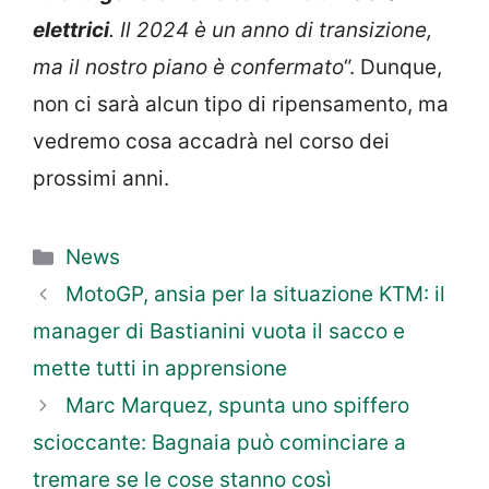
elettrici
. Il 2024 è un anno di transizione,
ma il nostro piano è confermato
“. Dunque,
non ci sarà alcun tipo di ripensamento, ma
vedremo cosa accadrà nel corso dei
prossimi anni.
Categorie
News
MotoGP, ansia per la situazione KTM: il
manager di Bastianini vuota il sacco e
mette tutti in apprensione
Marc Marquez, spunta uno spiffero
scioccante: Bagnaia può cominciare a
tremare se le cose stanno così