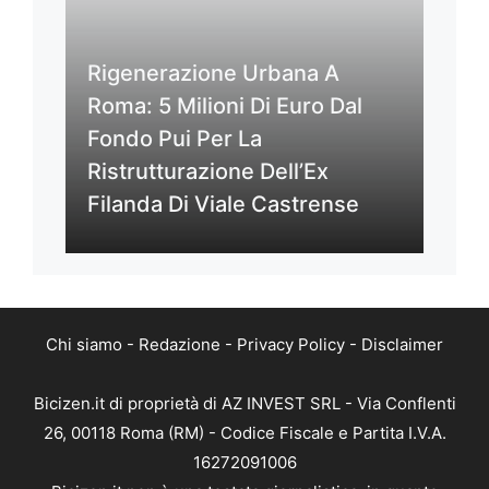
Rigenerazione Urbana A
Roma: 5 Milioni Di Euro Dal
Fondo Pui Per La
Ristrutturazione Dell’Ex
Filanda Di Viale Castrense
Chi siamo
-
Redazione
-
Privacy Policy
-
Disclaimer
Bicizen.it di proprietà di AZ INVEST SRL - Via Conflenti
26, 00118 Roma (RM) - Codice Fiscale e Partita I.V.A.
16272091006