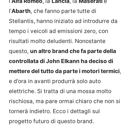
l’
Alfa Romeo
, la
Lancia
, la
Maserati
e
l’
Abarth
, che fanno parte tutte di
Stellantis, hanno iniziato ad introdurre da
tempo i veicoli ad emissioni zero, con
risultati molto deludenti. Nonostante
questo,
un altro brand che fa parte della
controllata di John Elkann ha deciso di
mettere del tutto da parte i motori termici
,
e d’ora in avanti produrrà solo auto
elettriche. Si tratta di una mossa molto
rischiosa, ma pare ormai chiaro che non si
tornerà indietro. Ecco i dettagli sul
progetto futuro di questo brand.