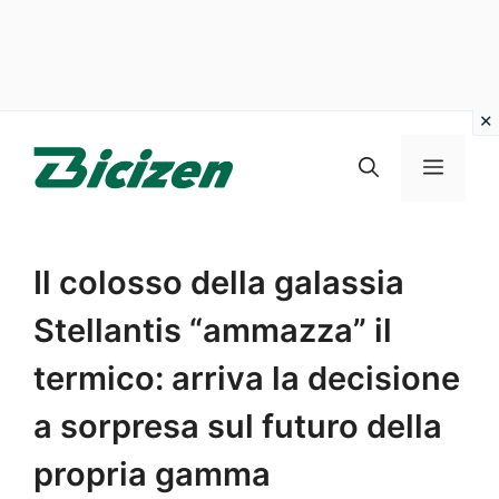
Vai
al
Menu
contenuto
Il colosso della galassia
Stellantis “ammazza” il
termico: arriva la decisione
a sorpresa sul futuro della
propria gamma