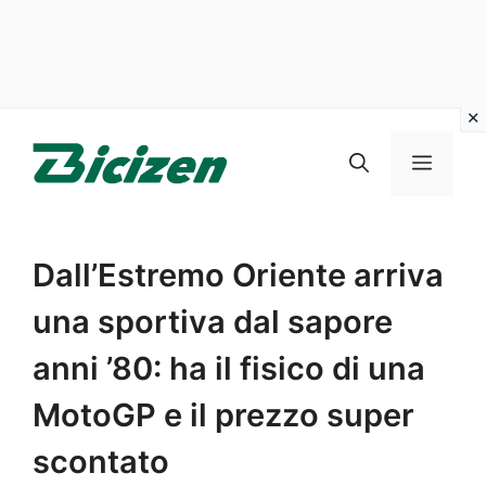
Vai
al
Menu
contenuto
Dall’Estremo Oriente arriva
una sportiva dal sapore
anni ’80: ha il fisico di una
MotoGP e il prezzo super
scontato