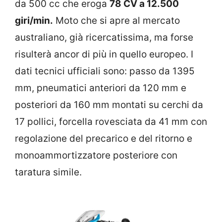
da 500 cc che eroga
78 CV a 12.500
giri/min.
Moto che si apre al mercato
australiano, già ricercatissima, ma forse
risulterà ancor di più in quello europeo. I
dati tecnici ufficiali sono: passo da 1395
mm, pneumatici anteriori da 120 mm e
posteriori da 160 mm montati su cerchi da
17 pollici, forcella rovesciata da 41 mm con
regolazione del precarico e del ritorno e
monoammortizzatore posteriore con
taratura simile.