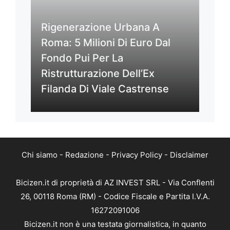
Rigenerazione Urbana A
Roma: 5 Milioni Di Euro Dal
Fondo Pui Per La
Ristrutturazione Dell’Ex
Filanda Di Viale Castrense
Chi siamo
-
Redazione
-
Privacy Policy
-
Disclaimer
Bicizen.it di proprietà di AZ INVEST SRL - Via Conflenti
26, 00118 Roma (RM) - Codice Fiscale e Partita I.V.A.
16272091006
Bicizen.it non è una testata giornalistica, in quanto