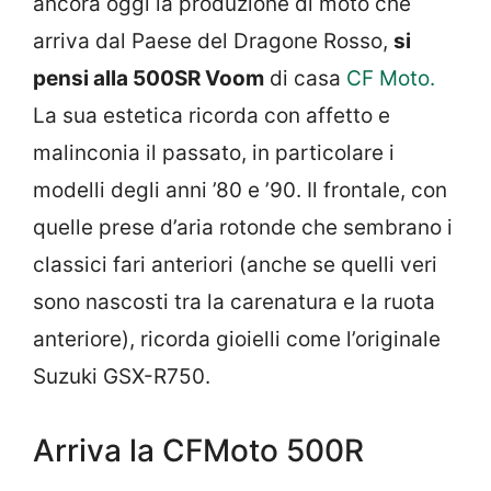
ancora oggi la produzione di moto che
arriva dal Paese del Dragone Rosso,
si
pensi alla 500SR Voom
di casa
CF Moto.
La sua estetica ricorda con affetto e
malinconia il passato, in particolare i
modelli degli anni ’80 e ’90. Il frontale, con
quelle prese d’aria rotonde che sembrano i
classici fari anteriori (anche se quelli veri
sono nascosti tra la carenatura e la ruota
anteriore), ricorda gioielli come l’originale
Suzuki GSX-R750.
Arriva la CFMoto 500R