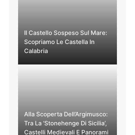
Il Castello Sospeso Sul Mare:
Scopriamo Le Castella In
Calabria
Alla Scoperta Dell’Argimusco:
Tra La ‘Stonehenge Di Sicilia’,
Castelli Medievali E Panorami