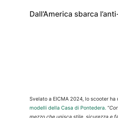
Dall’America sbarca l’ant
Svelato a EICMA 2024, lo scooter ha 
modelli della Casa di Pontedera.
“
Con
mezzo che unisca stile, sicurezza e fa