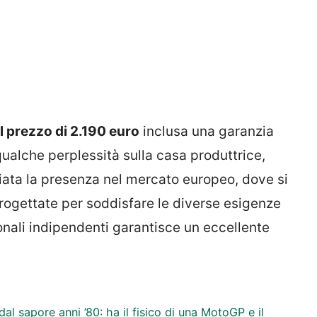
l prezzo di 2.190 euro
inclusa una garanzia
ualche perplessità sulla casa produttrice,
iata la presenza nel mercato europeo, dove si
ogettate per soddisfare le diverse esigenze
zionali indipendenti garantisce un eccellente
al sapore anni ’80: ha il fisico di una MotoGP e il