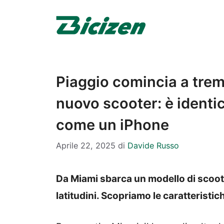
Vai
al
contenuto
Piaggio comincia a trem
nuovo scooter: è identico
come un iPhone
Aprile 22, 2025
di
Davide Russo
Da Miami sbarca un modello di scoote
latitudini. Scopriamo le caratteristi