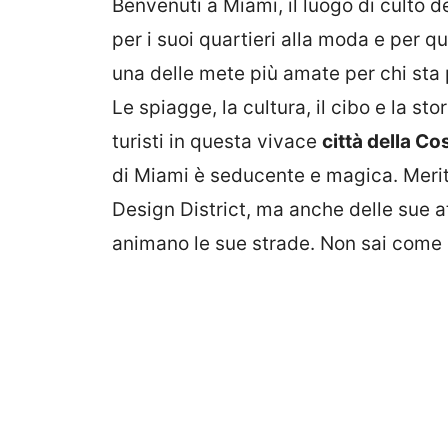
Benvenuti a Miami, il luogo di culto d
per i suoi quartieri alla moda e per q
una delle mete più amate per chi sta
Le spiagge, la cultura, il cibo e la st
turisti in questa vivace
città della Co
di Miami è seducente e magica. Merito
Design District, ma anche delle sue a
animano le sue strade. Non sai come