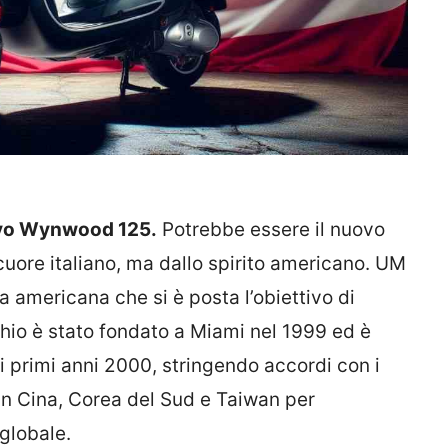
ovo Wynwood 125.
Potrebbe essere il nuovo
cuore italiano, ma dallo spirito americano. UM
 americana che si è posta l’obiettivo di
rchio è stato fondato a Miami nel 1999 ed è
i primi anni 2000, stringendo accordi con i
 in Cina, Corea del Sud e Taiwan per
 globale.