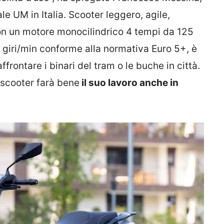
ale UM in Italia. Scooter leggero, agile,
on un motore monocilindrico 4 tempi da 125
 giri/min conforme alla normativa Euro 5+, è
affrontare i binari del tram o le buche in città.
 scooter farà bene
il suo lavoro anche in