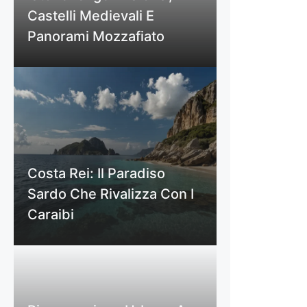
Castelli Medievali E
Panorami Mozzafiato
Costa Rei: Il Paradiso
Sardo Che Rivalizza Con I
Caraibi