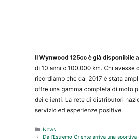
Il Wynwood 125cc è già disponibile a
di 10 anni o 100.000 km. Chi avesse q
ricordiamo che dal 2017 è stata ampl
offre una gamma completa di moto pr
dei clienti. La rete di distributori na
servizio ed esperienze positive.
Categorie
News
Dall’Estremo Oriente arriva una sportiva d