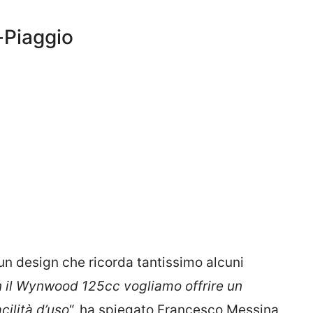
i-Piaggio
un design che ricorda tantissimo alcuni
 il Wynwood 125cc vogliamo offrire un
cilità d’uso
“, ha spiegato Francesco Messina,