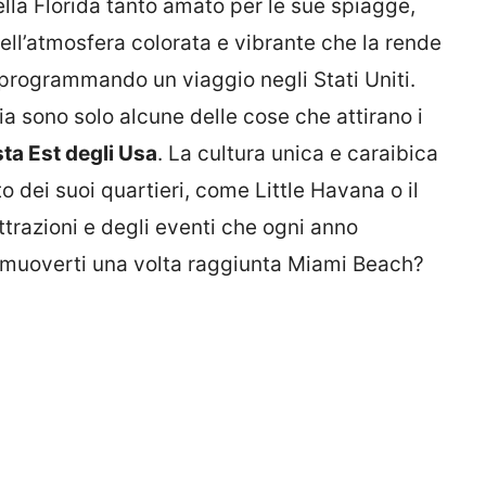
ella Florida tanto amato per le sue spiagge,
uell’atmosfera colorata e vibrante che la rende
 programmando un viaggio negli Stati Uniti.
oria sono solo alcune delle cose che attirano i
sta Est degli Usa
. La cultura unica e caraibica
 dei suoi quartieri, come Little Havana o il
ttrazioni e degli eventi che ogni anno
 muoverti una volta raggiunta Miami Beach?