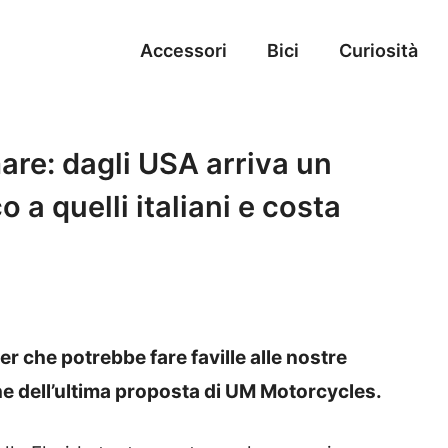
Accessori
Bici
Curiosità
are: dagli USA arriva un
 a quelli italiani e costa
r che potrebbe fare faville alle nostre
che dell’ultima proposta di UM Motorcycles.