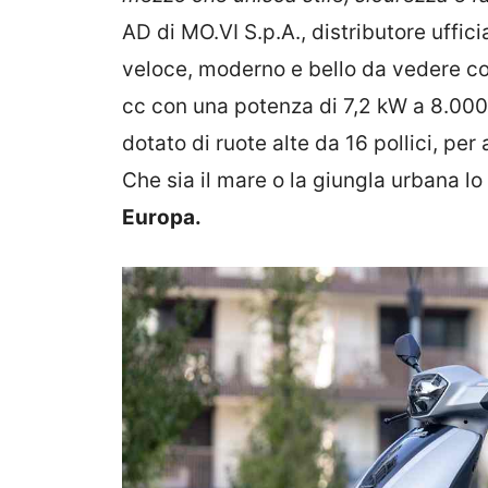
AD di MO.VI S.p.A., distributore uffici
veloce, moderno e bello da vedere c
cc con una potenza di 7,2 kW a 8.000
dotato di ruote alte da 16 pollici, per 
Che sia il mare o la giungla urbana lo
Europa.