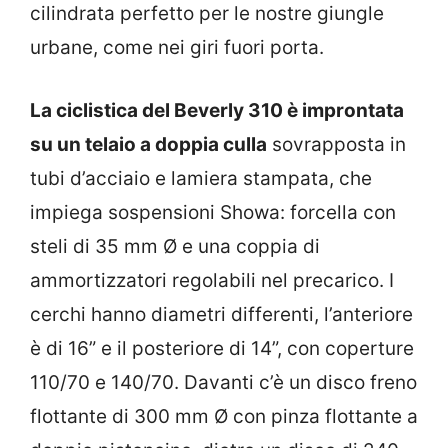
cilindrata perfetto per le nostre giungle
urbane, come nei giri fuori porta.
La ciclistica del Beverly 310 è improntata
su un telaio a doppia culla
sovrapposta in
tubi d’acciaio e lamiera stampata, che
impiega sospensioni Showa: forcella con
steli di 35 mm Ø e una coppia di
ammortizzatori regolabili nel precarico. I
cerchi hanno diametri differenti, l’anteriore
è di 16” e il posteriore di 14”, con coperture
110/70 e 140/70. Davanti c’è un disco freno
flottante di 300 mm Ø con pinza flottante a