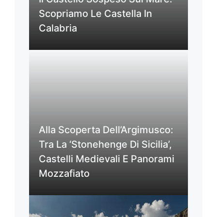
Scopriamo Le Castella In
Calabria
Alla Scoperta Dell’Argimusco:
Tra La ‘Stonehenge Di Sicilia’,
Castelli Medievali E Panorami
Mozzafiato