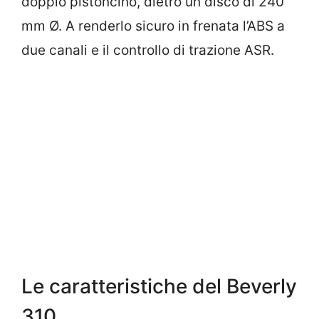
doppio pistoncino, dietro un disco di 240
mm Ø. A renderlo sicuro in frenata l’ABS a
due canali e il controllo di trazione ASR.
Le caratteristiche del Beverly
310