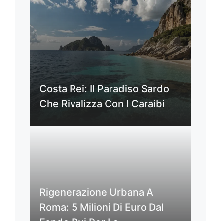
Costa Rei: Il Paradiso Sardo
Che Rivalizza Con I Caraibi
Rigenerazione Urbana A
Roma: 5 Milioni Di Euro Dal