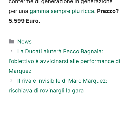
conferme di generazione in generazione
per una
gamma sempre più ricca
.
Prezzo?
5.599 Euro.
Categorie
News
La Ducati aiuterà Pecco Bagnaia:
l’obiettivo è avvicinarsi alle performance di
Marquez
Il rivale invisibile di Marc Marquez:
rischiava di rovinargli la gara