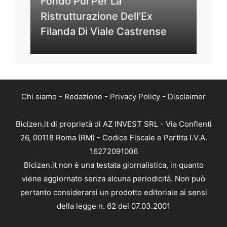
Fondo Pui Per La
Ristrutturazione Dell’Ex
Filanda Di Viale Castrense
Chi siamo
-
Redazione
-
Privacy Policy
-
Disclaimer
Bicizen.it di proprietà di AZ INVEST SRL - Via Conflenti
26, 00118 Roma (RM) - Codice Fiscale e Partita I.V.A.
16272091006
Bicizen.it non è una testata giornalistica, in quanto
viene aggiornato senza alcuna periodicità. Non può
pertanto considerarsi un prodotto editoriale ai sensi
della legge n. 62 del 07.03.2001