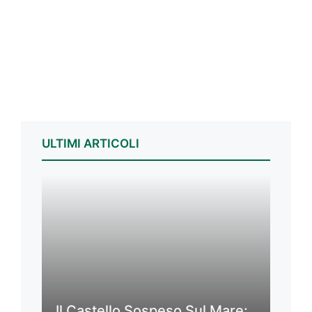
ULTIMI ARTICOLI
Il Castello Sospeso Sul Mare: