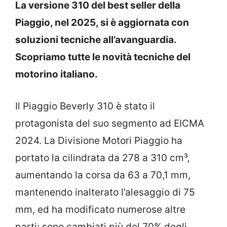
La versione 310 del best seller della
Piaggio, nel 2025, si è aggiornata con
soluzioni tecniche all’avanguardia.
Scopriamo tutte le novità tecniche del
motorino italiano.
Il Piaggio Beverly 310 è stato il
protagonista del suo segmento ad EICMA
2024. La Divisione Motori Piaggio ha
portato la cilindrata da 278 a 310 cm³,
aumentando la corsa da 63 a 70,1 mm,
mantenendo inalterato l’alesaggio di 75
mm, ed ha modificato numerose altre
parti: sono cambiati più del 70% degli