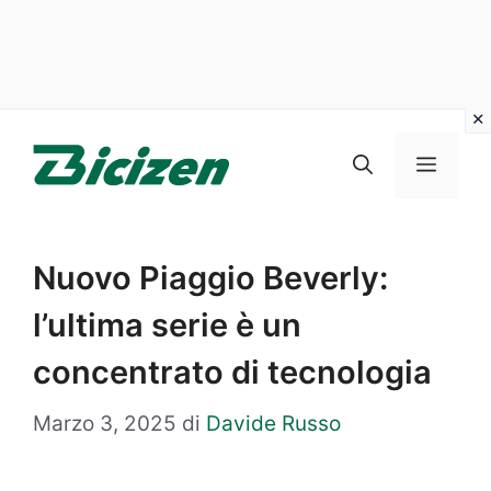
Vai
al
Menu
contenuto
Nuovo Piaggio Beverly:
l’ultima serie è un
concentrato di tecnologia
Marzo 3, 2025
di
Davide Russo