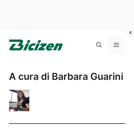
Vai
al
Menu
contenuto
A cura di Barbara Guarini