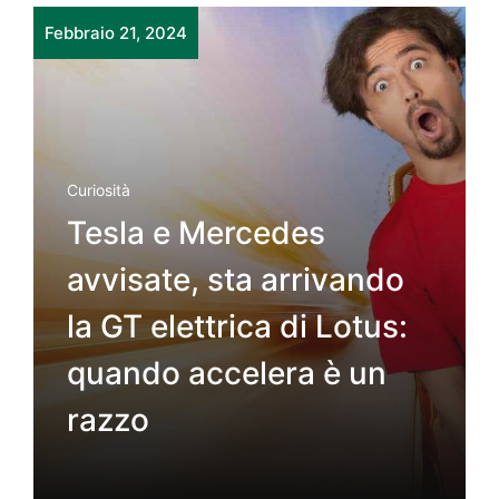
Febbraio 21, 2024
Curiosità
Tesla e Mercedes
avvisate, sta arrivando
la GT elettrica di Lotus:
quando accelera è un
razzo