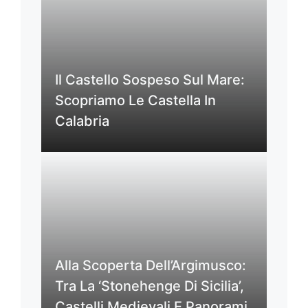
Il Castello Sospeso Sul Mare:
Scopriamo Le Castella In
Calabria
Alla Scoperta Dell’Argimusco:
Tra La ‘Stonehenge Di Sicilia’,
Castelli Medievali E Panorami