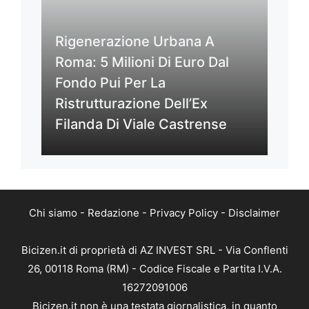
Rigenerazione Urbana A
Roma: 5 Milioni Di Euro Dal
Fondo Pui Per La
Ristrutturazione Dell’Ex
Filanda Di Viale Castrense
Chi siamo
-
Redazione
-
Privacy Policy
-
Disclaimer
Bicizen.it di proprietà di AZ INVEST SRL - Via Conflenti
26, 00118 Roma (RM) - Codice Fiscale e Partita I.V.A.
16272091006
Bicizen.it non è una testata giornalistica, in quanto