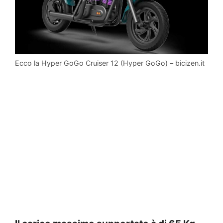
Ecco la Hyper GoGo Cruiser 12 (Hyper GoGo) – bicizen.it