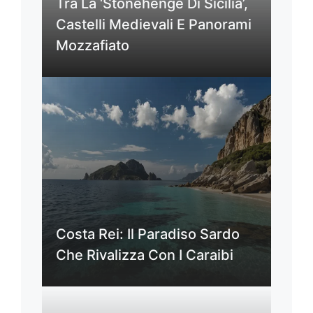
Tra La ‘Stonehenge Di Sicilia’,
Castelli Medievali E Panorami
Mozzafiato
Costa Rei: Il Paradiso Sardo
Che Rivalizza Con I Caraibi