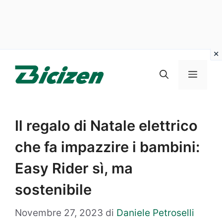
Vai
al
Menu
contenuto
Il regalo di Natale elettrico
che fa impazzire i bambini:
Easy Rider sì, ma
sostenibile
Novembre 27, 2023
di
Daniele Petroselli