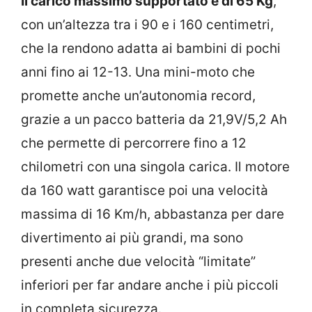
Il carico massimo supportato è di 65 Kg
,
con un’altezza tra i 90 e i 160 centimetri,
che la rendono adatta ai bambini di pochi
anni fino ai 12-13. Una mini-moto che
promette anche un’autonomia record,
grazie a un pacco batteria da 21,9V/5,2 Ah
che permette di percorrere fino a 12
chilometri con una singola carica. Il motore
da 160 watt garantisce poi una velocità
massima di 16 Km/h, abbastanza per dare
divertimento ai più grandi, ma sono
presenti anche due velocità “limitate”
inferiori per far andare anche i più piccoli
in completa sicurezza.