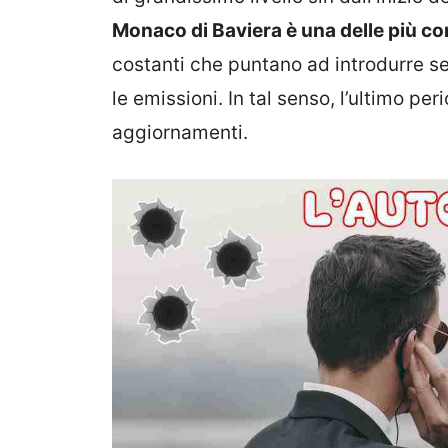
Monaco di Baviera è una delle più con
costanti che puntano ad introdurre 
le emissioni. In tal senso, l’ultimo pe
aggiornamenti.