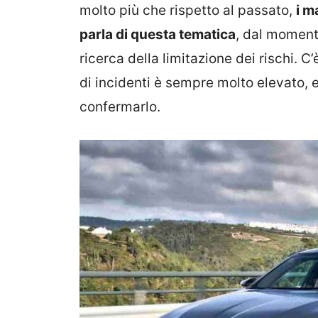
molto più che rispetto al passato,
i m
parla di questa tematica
, dal moment
ricerca della limitazione dei rischi. C’
di incidenti è sempre molto elevato, ed
confermarlo.