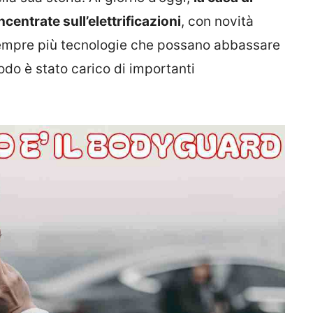
centrate sull’elettrificazioni
, con novità
sempre più tecnologie che possano abbassare
riodo è stato carico di importanti