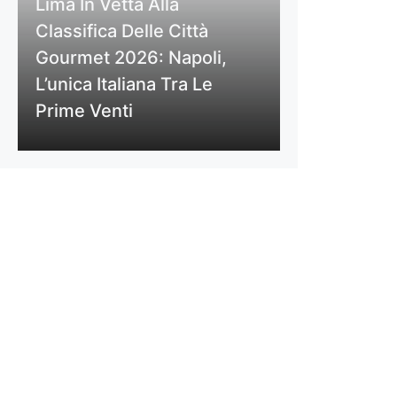
Lima In Vetta Alla
Classifica Delle Città
Gourmet 2026: Napoli,
L’unica Italiana Tra Le
Prime Venti