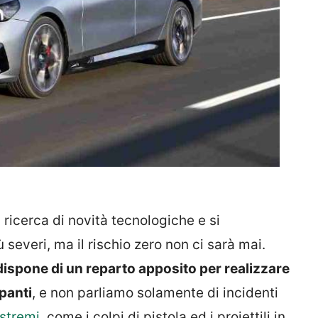
 ricerca di novità tecnologiche e si
severi, ma il rischio zero non ci sarà mai.
ispone di un reparto apposito per realizzare
panti
, e non parliamo solamente di incidenti
estremi
, come i colpi di pistola ed i proiettili in