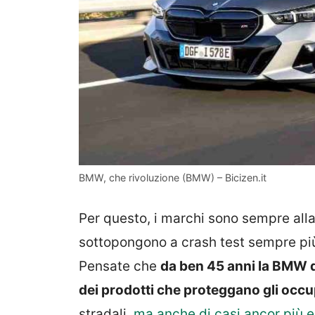
BMW, che rivoluzione (BMW) – Bicizen.it
Per questo, i marchi sono sempre alla
sottopongono a crash test sempre più 
Pensate che
da ben 45 anni la BMW d
dei prodotti che proteggano gli occu
stradali,
ma anche di casi ancor più 