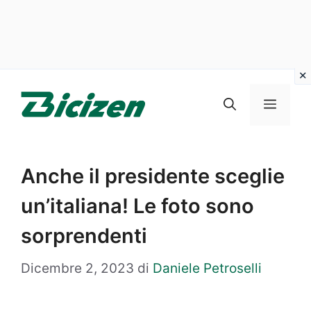
Vai
al
Menu
contenuto
Anche il presidente sceglie
un’italiana! Le foto sono
sorprendenti
Dicembre 2, 2023
di
Daniele Petroselli