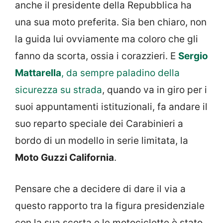
anche il presidente della Repubblica ha
una sua moto preferita. Sia ben chiaro, non
la guida lui ovviamente ma coloro che gli
fanno da scorta, ossia i corazzieri. E
Sergio
Mattarella
, da sempre paladino della
sicurezza su strada
, quando va in giro per i
suoi appuntamenti istituzionali, fa andare il
suo reparto speciale dei Carabinieri a
bordo di un modello in serie limitata, la
Moto Guzzi California
.
Pensare che a decidere di dare il via a
questo rapporto tra la figura presidenziale
con la sua scorta e le motociclette è stato