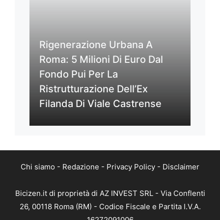
Rigenerazione Urbana A
Roma: 5 Milioni Di Euro Dal
Fondo Pui Per La
Ristrutturazione Dell’Ex
Filanda Di Viale Castrense
Chi siamo
-
Redazione
-
Privacy Policy
-
Disclaimer
Bicizen.it di proprietà di AZ INVEST SRL - Via Conflenti
26, 00118 Roma (RM) - Codice Fiscale e Partita I.V.A.
16272091006