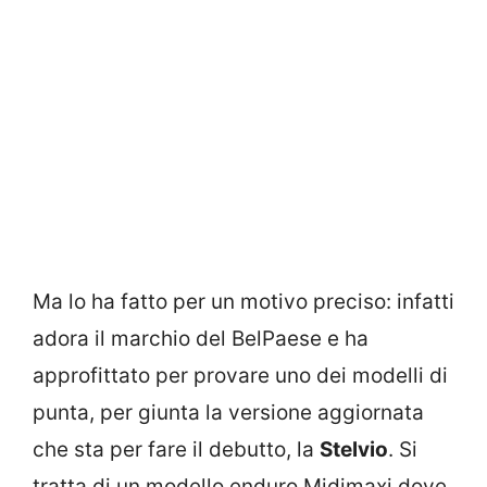
Ma lo ha fatto per un motivo preciso: infatti
adora il marchio del BelPaese e ha
approfittato per provare uno dei modelli di
punta, per giunta la versione aggiornata
che sta per fare il debutto, la
Stelvio
. Si
tratta di un modello enduro Midimaxi dove