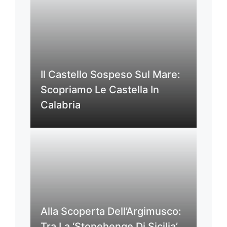
Il Castello Sospeso Sul Mare:
Scopriamo Le Castella In
Calabria
Alla Scoperta Dell’Argimusco:
Tra La ‘Stonehenge Di Sicilia’,