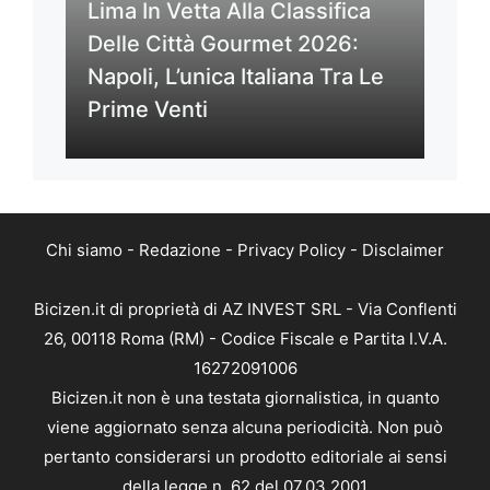
Lima In Vetta Alla Classifica
Delle Città Gourmet 2026:
Napoli, L’unica Italiana Tra Le
Prime Venti
Chi siamo
-
Redazione
-
Privacy Policy
-
Disclaimer
Bicizen.it di proprietà di AZ INVEST SRL - Via Conflenti
26, 00118 Roma (RM) - Codice Fiscale e Partita I.V.A.
16272091006
Bicizen.it non è una testata giornalistica, in quanto
viene aggiornato senza alcuna periodicità. Non può
pertanto considerarsi un prodotto editoriale ai sensi
della legge n. 62 del 07.03.2001