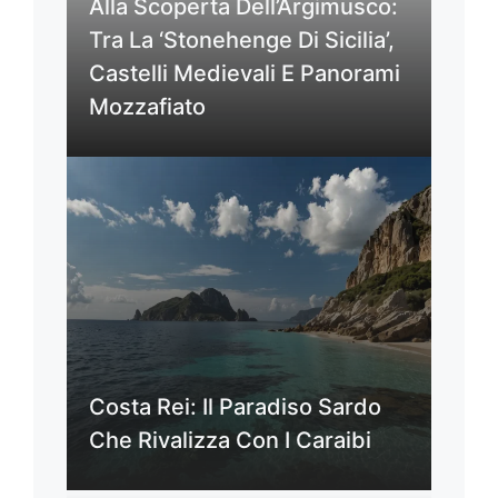
Alla Scoperta Dell’Argimusco:
Tra La ‘Stonehenge Di Sicilia’,
Castelli Medievali E Panorami
Mozzafiato
Costa Rei: Il Paradiso Sardo
Che Rivalizza Con I Caraibi