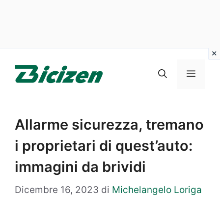
Vai
al
Menu
contenuto
Allarme sicurezza, tremano
i proprietari di quest’auto:
immagini da brividi
Dicembre 16, 2023
di
Michelangelo Loriga