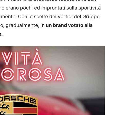
tino erano pochi ed improntati sulla sportività
amento. Con le scelte dei vertici del Gruppo
to, gradualmente, in
un brand votato alla
e.