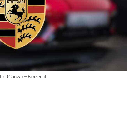
ro (Canva) – Bicizen.it