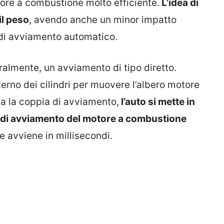
tore a combustione molto efficiente.
L’idea di
il peso
, avendo anche un minor impatto
di avviamento automatico.
almente, un avviamento di tipo diretto.
terno dei cilindri per muovere l’albero motore
ta la coppia di avviamento,
l’auto si mette in
 di avviamento del motore a combustione
 avviene in millisecondi.