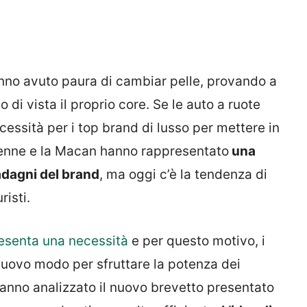
anno avuto paura di cambiar pelle, provando a
 di vista il proprio core. Se le auto a ruote
essità per i top brand di lusso per mettere in
Cayenne e la Macan hanno rappresentato
una
dagni del brand
, ma oggi c’è la tendenza di
isti.
resenta una necessità
e per questo motivo, i
uovo modo per sfruttare la potenza dei
anno analizzato il nuovo brevetto presentato