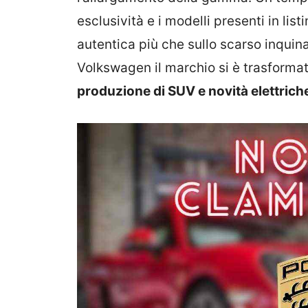
esclusività e i modelli presenti in lis
autentica più che sullo scarso inquin
Volkswagen il marchio si è trasforma
produzione di SUV e novità elettrich