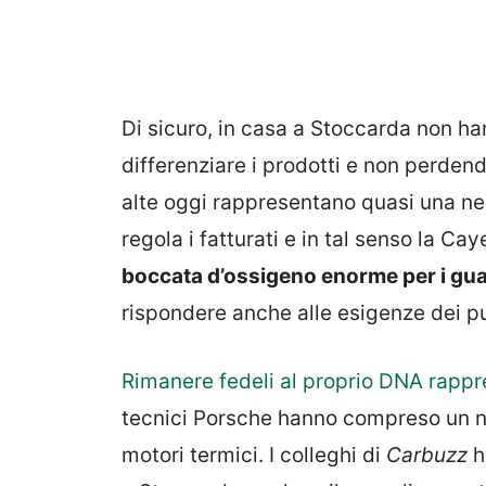
Di sicuro, in casa a Stoccarda non h
differenziare i prodotti e non perdendo
alte oggi rappresentano quasi una nec
regola i fatturati e in tal senso la 
boccata d’ossigeno enorme per i
gua
rispondere anche alle esigenze dei pur
Rimanere fedeli al proprio DNA rapp
tecnici Porsche hanno compreso un n
motori termici. I colleghi di
Carbuzz
h