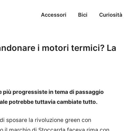
Accessori
Bici
Curiosità
ndonare i motori termici? La
e più progressiste in tema di passaggio
ale potrebbe tuttavia cambiate tutto.
 di sposare la rivoluzione green con
o il marchio di Stoccarda faceva rima con