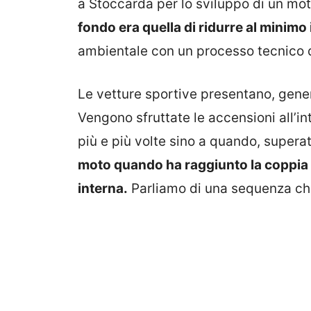
a Stoccarda per lo sviluppo di un mo
fondo era quella di ridurre al minimo 
ambientale con un processo tecnico 
Le vetture sportive presentano, gener
Vengono sfruttate le accensioni all’in
più e più volte sino a quando, supera
moto quando ha raggiunto la coppia
interna.
Parliamo di una sequenza che