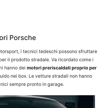
tori Porsche
torsport, i tecnici tedeschi possono sfruttare
per il prodotto stradale. Va ricordato come i
omi hanno dei
motori preriscaldati proprio per
luido nei box. Le vetture stradali non hanno
nici sempre pronto in garage.