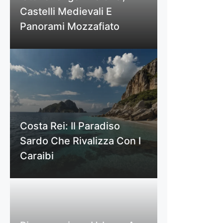
Castelli Medievali E
Panorami Mozzafiato
Costa Rei: Il Paradiso
Sardo Che Rivalizza Con I
Caraibi