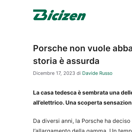
Vai
al
contenuto
Porsche non vuole abba
storia è assurda
Dicembre 17, 2023
di
Davide Russo
La casa tedesca è sembrata una dell
all’elettrico. Una scoperta sensazion
Da diversi anni, la Porsche ha deciso
l’allargamento della gamma. Un temp