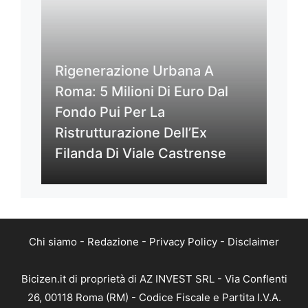
Rigenerazione Urbana A
Roma: 5 Milioni Di Euro Dal
Fondo Pui Per La
Ristrutturazione Dell’Ex
Filanda Di Viale Castrense
Chi siamo
-
Redazione
-
Privacy Policy
-
Disclaimer
Bicizen.it di proprietà di AZ INVEST SRL - Via Conflenti
26, 00118 Roma (RM) - Codice Fiscale e Partita I.V.A.