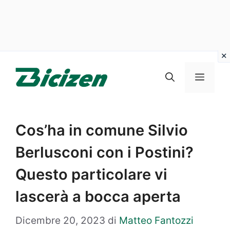
Vai
al
Menu
contenuto
Cos’ha in comune Silvio
Berlusconi con i Postini?
Questo particolare vi
lascerà a bocca aperta
Dicembre 20, 2023
di
Matteo Fantozzi