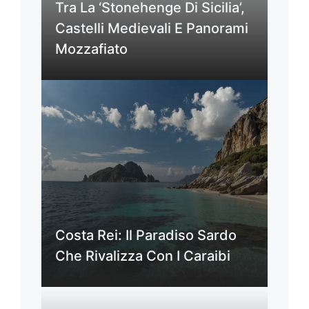
Tra La ‘Stonehenge Di Sicilia’,
Castelli Medievali E Panorami
Mozzafiato
Costa Rei: Il Paradiso Sardo
Che Rivalizza Con I Caraibi