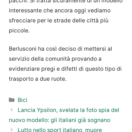
pacchi. Si tratta sicuramente di un modello
interessante che ancora oggi vediamo
sfrecciare per le strade delle città più
piccole.
Berlusconi ha così deciso di mettersi al
servizio della comunità provando a
evidenziare pregi e difetti di questo tipo di
trasporto a due ruote.
Categorie
Bici
Lancia Ypsilon, svelata la foto spia del
nuovo modello: gli italiani già sognano
Lutto nello sport italiano, muore