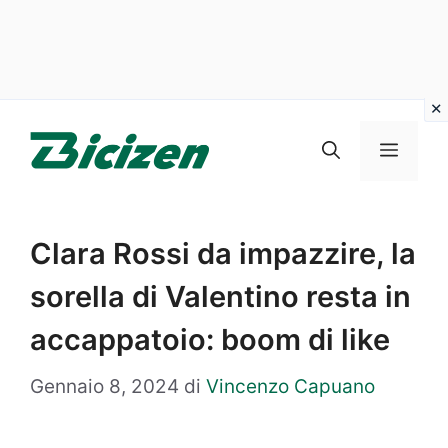
Vai
al
Menu
contenuto
Clara Rossi da impazzire, la
sorella di Valentino resta in
accappatoio: boom di like
Gennaio 8, 2024
di
Vincenzo Capuano