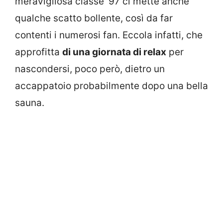
meravigliosa classe ’97 ci mette anche
qualche scatto bollente, così da far
contenti i numerosi fan. Eccola infatti, che
approfitta
di una giornata di relax
per
nascondersi, poco però, dietro un
accappatoio probabilmente dopo una bella
sauna.