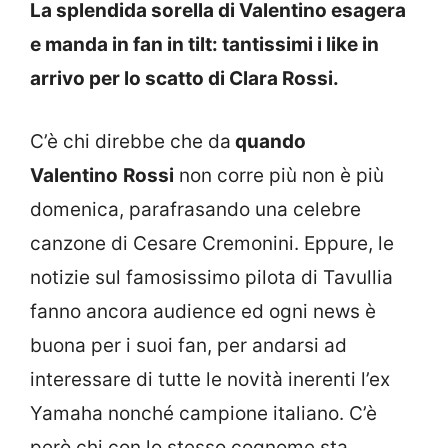
La splendida sorella di Valentino esagera
e manda in fan in tilt: tantissimi i like in
arrivo per lo scatto di Clara Rossi.
C’è chi direbbe che da
quando
Valentino
Rossi
non corre più non è più
domenica, parafrasando una celebre
canzone di Cesare Cremonini. Eppure, le
notizie sul famosissimo pilota di Tavullia
fanno ancora audience ed ogni news è
buona per i suoi fan, per andarsi ad
interessare di tutte le novità inerenti l’ex
Yamaha nonché campione italiano. C’è
però chi con lo stesso cognome sta