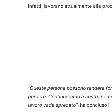
infatti, lavorano attualmente alla pro
“Queste persone possono rendere for
perdere. Continueremo a costruire mot
lavoro vada sprecato”
, ha concluso i