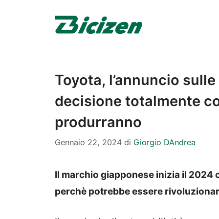
Vai
al
contenuto
Toyota, l’annuncio sulle
decisione totalmente c
produrranno
Gennaio 22, 2024
di
Giorgio DAndrea
Il marchio giapponese inizia il 2024 
perchè potrebbe essere rivoluzionar