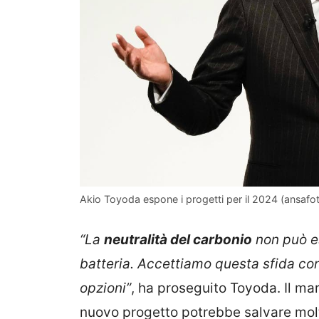
Akio Toyoda espone i progetti per il 2024 (ansafoto.
“La
neutralità del carbonio
non può es
batteria. Accettiamo questa sfida co
opzioni”
, ha proseguito Toyoda. Il ma
nuovo progetto potrebbe salvare molti 