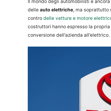
Il mondo degli automobilisti è ancora 
delle
auto elettriche
, ma soprattutto s
contro
delle vetture e motore elettric
costruttori hanno espresso la propri
conversione dell’azienda all’elettrico.