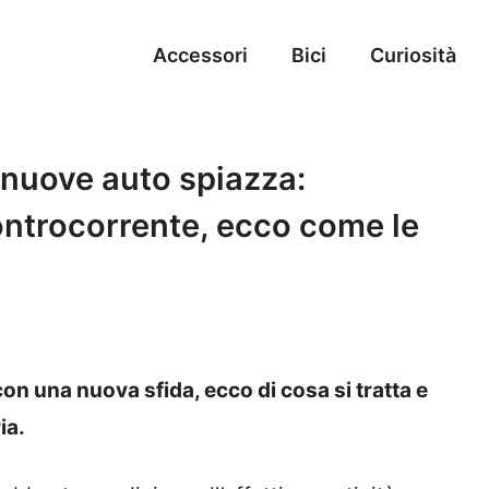
Accessori
Bici
Curiosità
 nuove auto spiazza:
ontrocorrente, ecco come le
con una nuova sfida, ecco di cosa si tratta e
ia.