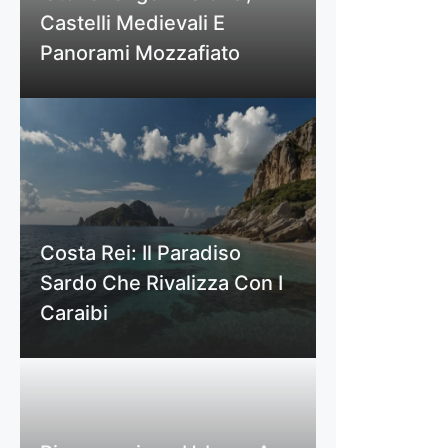
Castelli Medievali E
Panorami Mozzafiato
Costa Rei: Il Paradiso
Sardo Che Rivalizza Con I
Caraibi