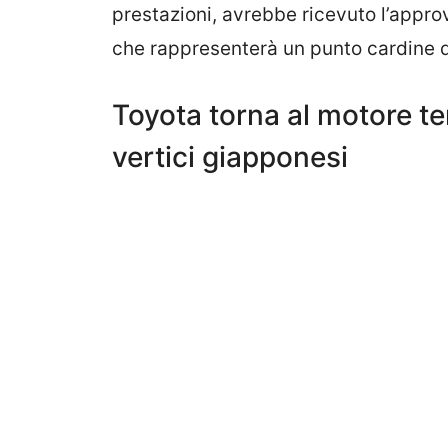
prestazioni, avrebbe ricevuto l’approv
che rappresenterà un punto cardine d
Toyota torna al motore te
vertici giapponesi