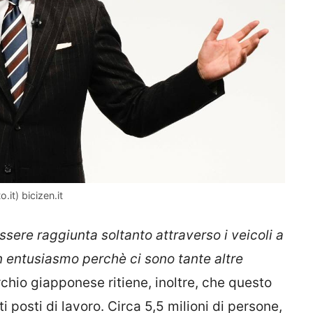
it) bicizen.it
sere raggiunta soltanto attraverso i veicoli a
n entusiasmo perchè ci sono tante altre
rchio giapponese ritiene, inoltre, che questo
posti di lavoro. Circa 5,5 milioni di persone,