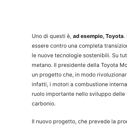
Uno di questi è,
ad esempio, Toyota
.
essere contro una completa transizion
le nuove tecnologie sostenibili. Su tut
metano. Il presidente della Toyota M
un progetto che, in modo rivoluziona
infatti, i motori a combustione intern
ruolo importante nello sviluppo delle 
carbonio.
Il nuovo progetto, che prevede la pr