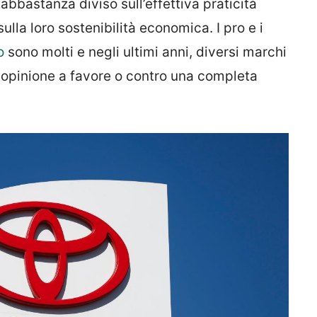
abbastanza diviso sull’effettiva praticità
ulla loro sostenibilità economica. I pro e i
o
sono molti e negli ultimi anni, diversi marchi
a opinione a favore o contro una completa