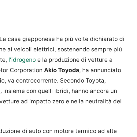
 La casa giapponese ha più volte dichiarato di
e ai veicoli elettrici, sostenendo sempre più
te,
l’idrogeno
e la produzione di vetture a
otor Corporation
Akio Toyoda
, ha annunciato
rio, va controcorrente. Secondo Toyota,
a, insieme con quelli ibridi, hanno ancora un
vetture ad impatto zero e nella neutralità del
oduzione di auto con motore termico ad alte