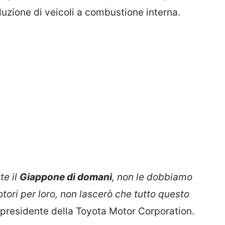
duzione di veicoli a combustione interna.
te il
Giappone di domani
, non le dobbiamo
ori per loro, non lascerò che tutto questo
l presidente della Toyota Motor Corporation.