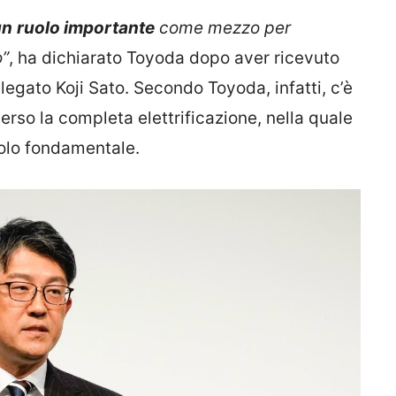
un
ruolo importante
come mezzo per
o”
, ha dichiarato Toyoda dopo aver ricevuto
legato Koji Sato. Secondo Toyoda, infatti, c’è
erso la completa elettrificazione, nella quale
uolo fondamentale.