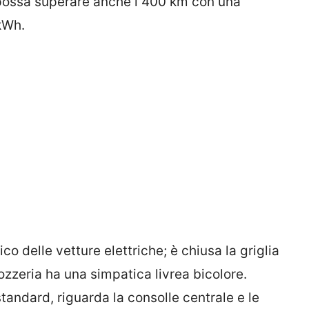
 possa superare anche i 400 km con una
 kWh.
ico delle vetture elettriche; è chiusa la griglia
ozzeria ha una simpatica livrea bicolore.
tandard, riguarda la consolle centrale e le