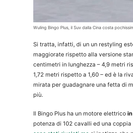
Wuling Bingo Plus, il Suv dalla Cina costa pochiss
Si tratta, infatti, di un un restyling 
maggiorate rispetto alla versione stan
centimetri in lunghezza – 4,9 metri ri
1,72 metri rispetto a 1,60 – ed è la riv
mirata per guadagnare una fetta di 
più.
Il Bingo Plus ha un motore elettrico
in
potenza di 102 cavalli ed una coppia