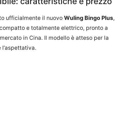
ibile: caratteristiche e prezzo
o ufficialmente il nuovo
Wuling Bingo Plus
,
compatto e totalmente elettrico, pronto a
rcato in Cina. Il modello è atteso per la
l’aspettativa.