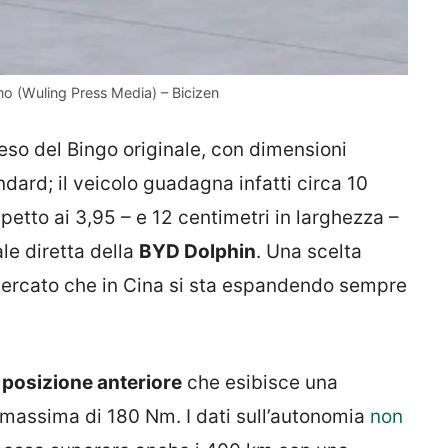
imo (Wuling Press Media) – Bicizen
esteso del Bingo originale, con dimensioni
dard; il veicolo guadagna infatti circa 10
spetto ai 3,95 – e 12 centimetri in larghezza –
ale diretta della
BYD Dolphin
. Una scelta
mercato che in Cina si sta espandendo sempre
 posizione anteriore
che esibisce una
 massima di 180 Nm. I dati sull’autonomia
non