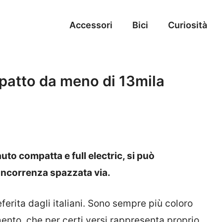
Accessori
Bici
Curiosità
patto da meno di 13mila
to compatta e full electric, si può
oncorrenza spazzata via.
eferita dagli italiani. Sono sempre più coloro
mento, che per certi versi rappresenta proprio