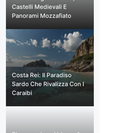
Castelli Medievali E
Panorami Mozzafiato
Costa Rei: Il Paradiso
Sardo Che Rivalizza Con I
Caraibi