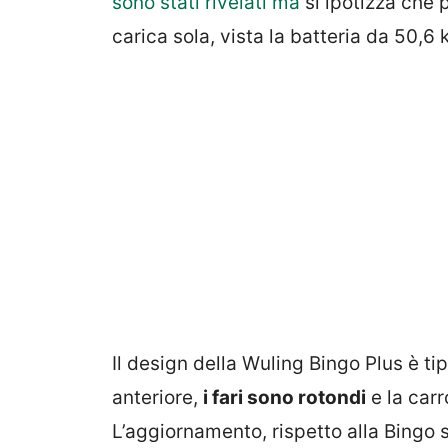
sono stati rivelati ma
si ipotizza che
carica sola, vista la batteria da 50,6
Il design della Wuling Bingo Plus è tip
anteriore,
i fari sono rotondi
e la carr
L’aggiornamento, rispetto alla Bingo s