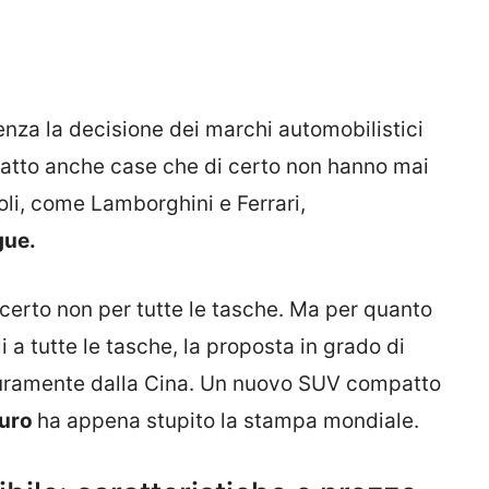
za la decisione dei marchi automobilistici
 fatto anche case che di certo non hanno mai
oli, come Lamborghini e Ferrari,
gue.
 certo non per tutte le tasche. Ma per quanto
i a tutte le tasche, la proposta in grado di
icuramente dalla Cina. Un nuovo SUV compatto
euro
ha appena stupito la stampa mondiale.