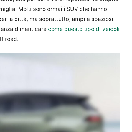
famiglia. Molti sono ormai i SUV che hanno
r la città, ma soprattutto, ampi e spaziosi
. Senza dimenticare
come questo tipo di veicoli
ff road.