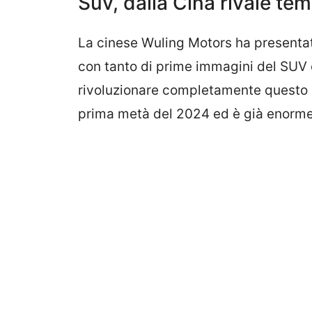
Suv, dalla Cina rivale tem
La cinese Wuling Motors ha presentat
con tanto di prime immagini del SUV 
rivoluzionare completamente questo me
prima metà del 2024 ed è già enorme 