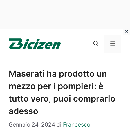
Vai
al
Menu
contenuto
Maserati ha prodotto un
mezzo per i pompieri: è
tutto vero, puoi comprarlo
adesso
Gennaio 24, 2024
di
Francesco