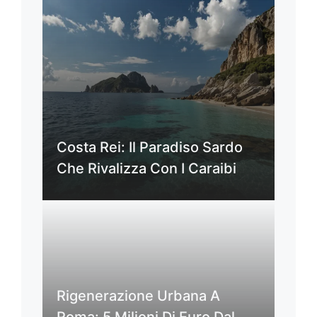
Costa Rei: Il Paradiso Sardo
Che Rivalizza Con I Caraibi
Rigenerazione Urbana A