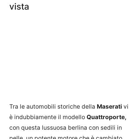
vista
Tra le automobili storiche della
Maserati
vi
è indubbiamente il modello
Quattroporte,
con questa lussuosa berlina con sedili in
pelle, un potente motore che è cambiato