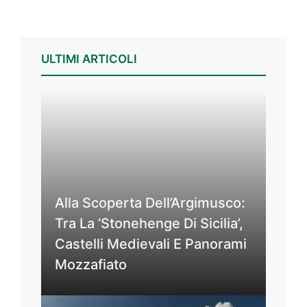
ULTIMI ARTICOLI
Alla Scoperta Dell’Argimusco:
Tra La ‘Stonehenge Di Sicilia’,
Castelli Medievali E Panorami
Mozzafiato