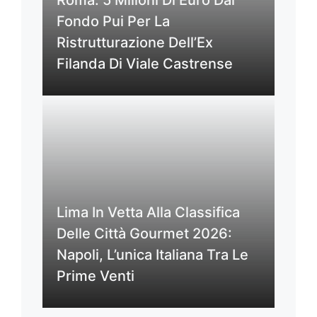
Roma: 5 Milioni Di Euro Dal
Fondo Pui Per La
Ristrutturazione Dell’Ex
Filanda Di Viale Castrense
Lima In Vetta Alla Classifica
Delle Città Gourmet 2026:
Napoli, L’unica Italiana Tra Le
Prime Venti