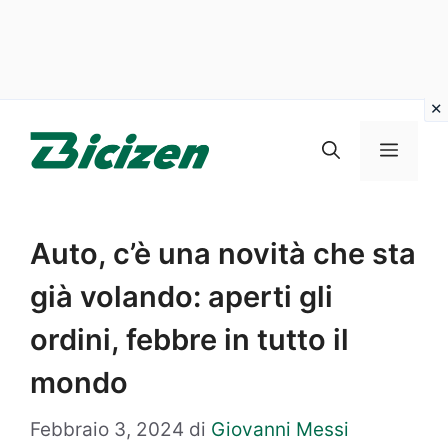
Vai
al
Menu
contenuto
Auto, c’è una novità che sta
già volando: aperti gli
ordini, febbre in tutto il
mondo
Febbraio 3, 2024
di
Giovanni Messi