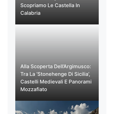
Scopriamo Le Castella In
Calabria
Alla Scoperta Dell’Argimusco:
Tra La ‘Stonehenge Di Sicilia’,
Castelli Medievali E Panorami
Mozzafiato