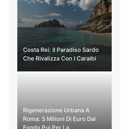
Costa Rei: Il Paradiso Sardo
Che Rivalizza Con I Caraibi
Rigenerazione Urbana A
Roma: 5 Milioni Di Euro Dal
Fondo Pui Per La