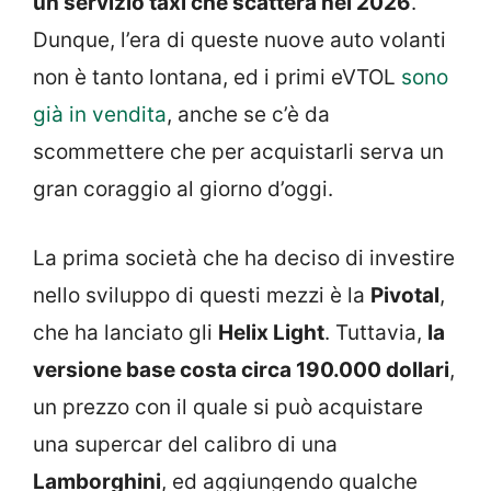
un servizio taxi che scatterà nel 2026
.
Dunque, l’era di queste nuove auto volanti
non è tanto lontana, ed i primi eVTOL
sono
già in vendita
, anche se c’è da
scommettere che per acquistarli serva un
gran coraggio al giorno d’oggi.
La prima società che ha deciso di investire
nello sviluppo di questi mezzi è la
Pivotal
,
che ha lanciato gli
Helix Light
. Tuttavia,
la
versione base costa circa 190.000 dollari
,
un prezzo con il quale si può acquistare
una supercar del calibro di una
Lamborghini
, ed aggiungendo qualche