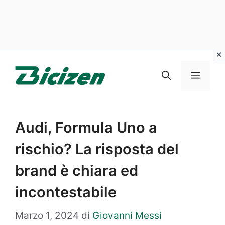
Vai
al
Menu
contenuto
Audi, Formula Uno a
rischio? La risposta del
brand è chiara ed
incontestabile
Marzo 1, 2024
di
Giovanni Messi