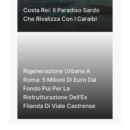
Costa Rei: Il Paradiso Sardo
Che Rivalizza Con I Caraibi
Rigenerazione Urbana A
Roma: 5 Milioni Di Euro Dal
Fondo Pui Per La
Ristrutturazione Dell’Ex
Filanda Di Viale Castrense