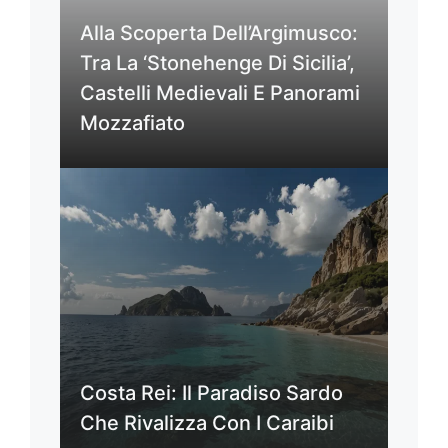
Alla Scoperta Dell’Argimusco:
Tra La ‘Stonehenge Di Sicilia’,
Castelli Medievali E Panorami
Mozzafiato
Costa Rei: Il Paradiso Sardo
Che Rivalizza Con I Caraibi