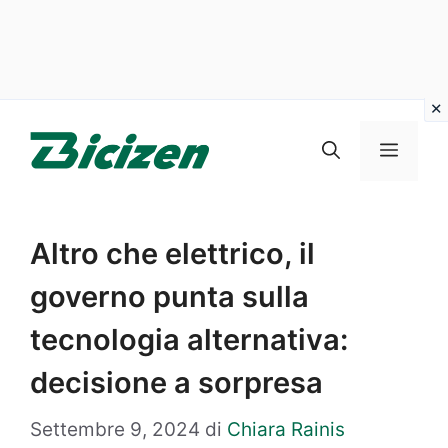
Vai
al
Menu
contenuto
Altro che elettrico, il
governo punta sulla
tecnologia alternativa:
decisione a sorpresa
Settembre 9, 2024
di
Chiara Rainis