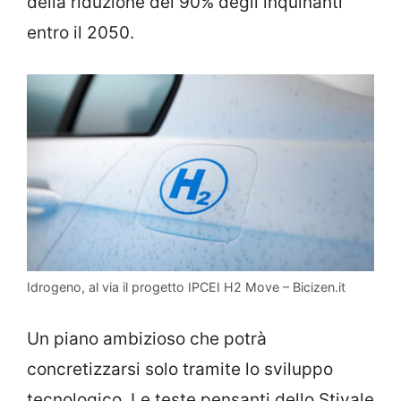
della riduzione del 90% degli inquinanti
entro il 2050.
Idrogeno, al via il progetto IPCEI H2 Move – Bicizen.it
Un piano ambizioso che potrà
concretizzarsi solo tramite lo sviluppo
tecnologico. Le teste pensanti dello Stivale