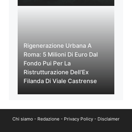
Rigenerazione Urbana A
Roma: 5 Milioni Di Euro Dal
Fondo Pui Per La
Ristrutturazione Dell’Ex
Filanda Di Viale Castrense
Chi siamo
-
Redazione
-
Privacy Policy
-
Disclaimer