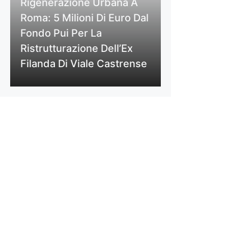
Rigenerazione Urbana A
Roma: 5 Milioni Di Euro Dal
Fondo Pui Per La
Ristrutturazione Dell’Ex
Filanda Di Viale Castrense