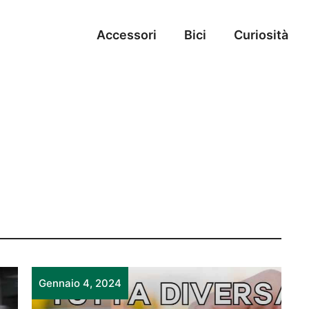
Accessori
Bici
Curiosità
Gennaio 4, 2024