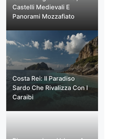
Castelli Medievali E
Panorami Mozzafiato
Costa Rei: Il Paradiso
Sardo Che Rivalizza Con I
Caraibi