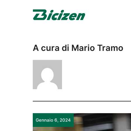
Vai
al
contenuto
A cura di Mario Tramo
Gennaio 6, 2024