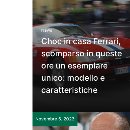
News
Choc in casa Ferrari,
scomparso in queste
ore un esemplare
unico: modello e
caratteristiche
Novembre 6, 2023