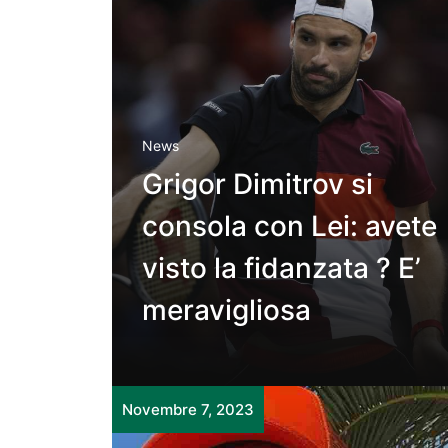
News
Grigor Dimitrov si
consola con Lei: avete
visto la fidanzata ? E’
meravigliosa
Novembre 7, 2023