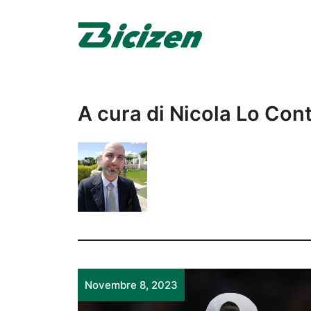
Vai
al
contenuto
A cura di Nicola Lo Con
Novembre 8, 2023