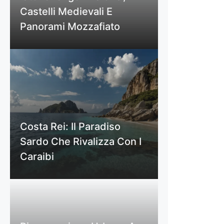
Castelli Medievali E
Panorami Mozzafiato
Costa Rei: Il Paradiso
Sardo Che Rivalizza Con I
Caraibi