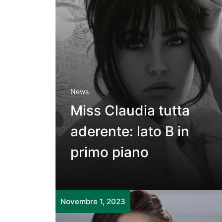
News
Miss Claudia tutta
aderente: lato B in
primo piano
Novembre 1, 2023