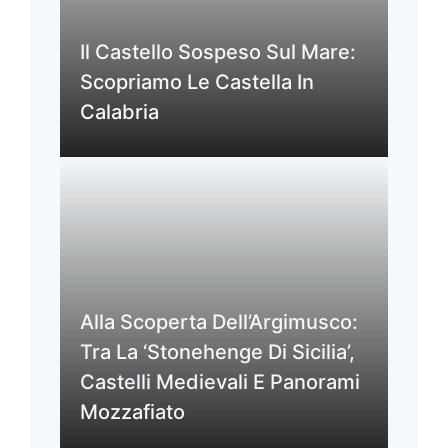
Il Castello Sospeso Sul Mare:
Scopriamo Le Castella In
Calabria
Alla Scoperta Dell’Argimusco:
Tra La ‘Stonehenge Di Sicilia’,
Castelli Medievali E Panorami
Mozzafiato