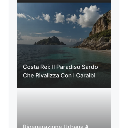
Costa Rei: Il Paradiso Sardo
Che Rivalizza Con I Caraibi
Rigenerazione Urbana A