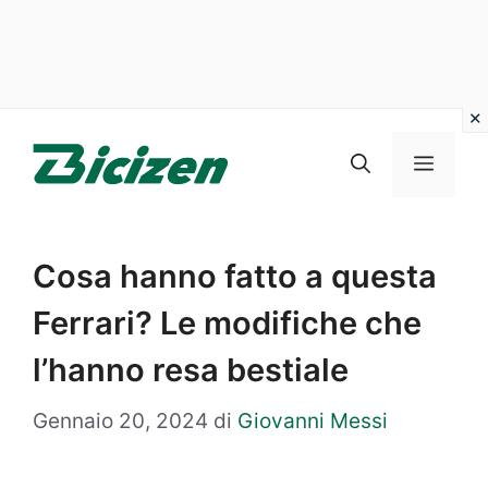
Vai
al
Menu
contenuto
Cosa hanno fatto a questa
Ferrari? Le modifiche che
l’hanno resa bestiale
Gennaio 20, 2024
di
Giovanni Messi