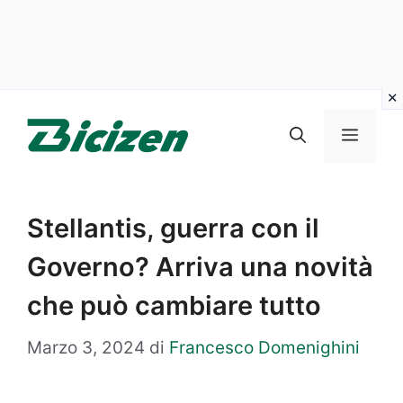
Vai
al
Menu
contenuto
Stellantis, guerra con il
Governo? Arriva una novità
che può cambiare tutto
Marzo 3, 2024
di
Francesco Domenighini