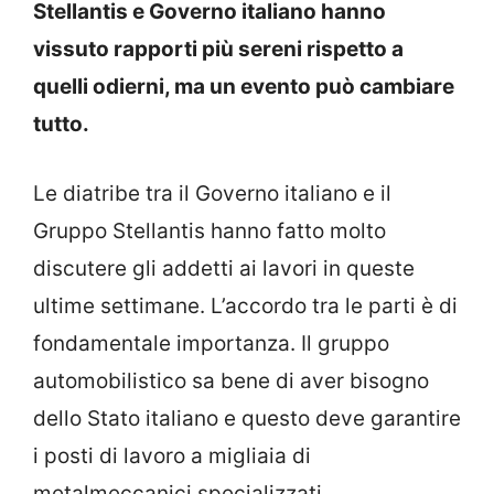
Stellantis e Governo italiano hanno
vissuto rapporti più sereni rispetto a
quelli odierni, ma un evento può cambiare
tutto.
Le diatribe tra il Governo italiano e il
Gruppo Stellantis hanno fatto molto
discutere gli addetti ai lavori in queste
ultime settimane. L’accordo tra le parti è di
fondamentale importanza. Il gruppo
automobilistico sa bene di aver bisogno
dello Stato italiano e questo deve garantire
i posti di lavoro a migliaia di
metalmeccanici specializzati.