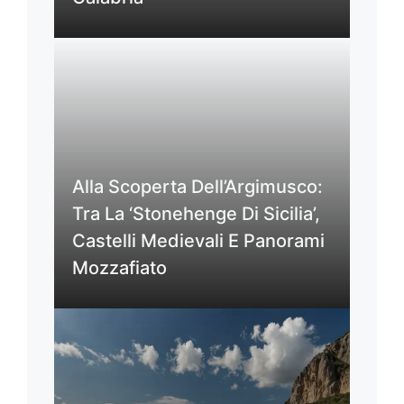
Alla Scoperta Dell’Argimusco:
Tra La ‘Stonehenge Di Sicilia’,
Castelli Medievali E Panorami
Mozzafiato