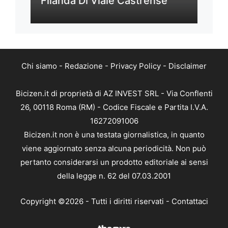
Filanda Di Viale Castrense
Chi siamo
-
Redazione
-
Privacy Policy
-
Disclaimer
Bicizen.it di proprietà di AZ INVEST SRL - Via Conflenti
26, 00118 Roma (RM) - Codice Fiscale e Partita I.V.A.
16272091006
Bicizen.it non è una testata giornalistica, in quanto
viene aggiornato senza alcuna periodicità. Non può
pertanto considerarsi un prodotto editoriale ai sensi
della legge n. 62 del 07.03.2001
Copyright ©2026 - Tutti i diritti riservati -
Contattaci