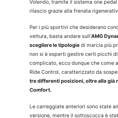
Volendo, tramite il sistema one pedal 
rilascio grazie alla frenata rigenerativ
Per i più sportivi che desiderano con
vettura, basta andare sull’
AMG Dynami
scegliere le tipologie
di marcia più p
non si è esperti gestire certi picchi
complicato, ecco dunque che come ausil
Ride Control, caratterizzato da sospe
tre differenti posizioni, oltre alla g
Comfort.
Le carreggiate anteriori sono state a
versione, mentre il sottoscocca è stato