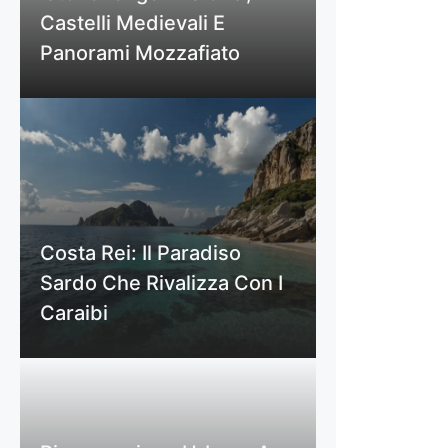
Castelli Medievali E
Panorami Mozzafiato
Costa Rei: Il Paradiso
Sardo Che Rivalizza Con I
Caraibi