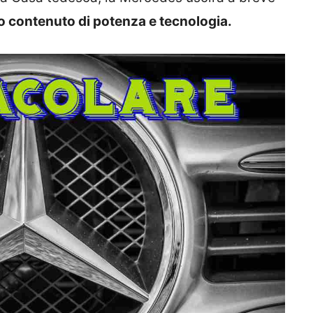
lto contenuto di potenza e tecnologia.