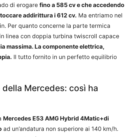
rado di erogare
fino a 585 cv e che accedendo
toccare addirittura i 612 cv.
Ma entriamo nel
in. Per quanto concerne la parte termica
i in linea con doppia turbina twiscroll capace
a massima. La componente elettrica,
ppia.
Il tutto fornito in un perfetto equilibrio
 della Mercedes: così ha
la
Mercedes E53 AMG Hybrid 4Matic+di
o
ad un’andatura non superiore ai 140 km/h.