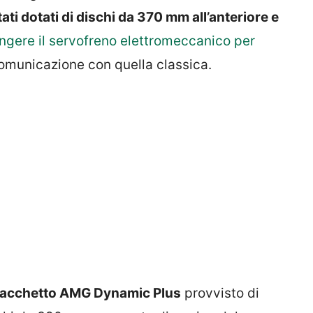
tati dotati di dischi da 370 mm all’anteriore e
ngere il servofreno elettromeccanico per
omunicazione con quella classica.
l pacchetto AMG Dynamic Plus
provvisto di