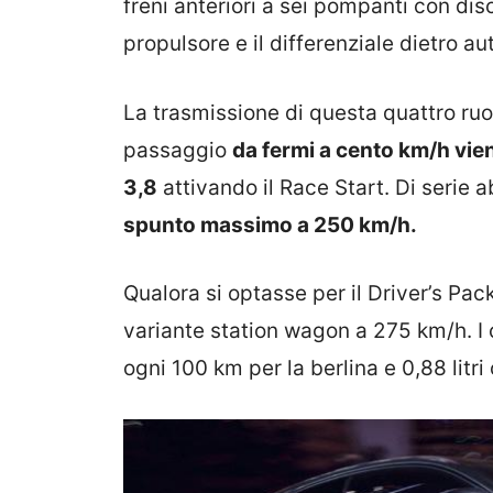
freni anteriori a sei pompanti con d
propulsore e il differenziale dietro au
La trasmissione di questa quattro ruo
passaggio
da fermi a cento km/h vie
3,8
attivando il Race Start. Di serie
spunto massimo a 250 km/h.
Qualora si optasse per il Driver’s Pack
variante station wagon a 275 km/h. I c
ogni 100 km per la berlina e 0,88 litr