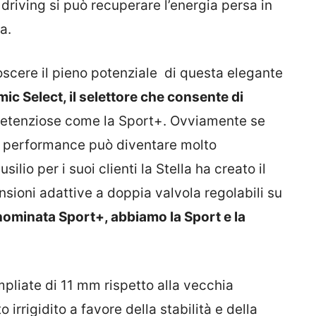
driving si può recuperare l’energia persa in
a.
oscere il pieno potenziale di questa elegante
c Select, il selettore che consente di
retenziose come la Sport+. Ovviamente se
 di performance può diventare molto
io per i suoi clienti la Stella ha creato il
nsioni adattive a doppia valvola regolabili su
ià nominata Sport+, abbiamo la Sport e la
mpliate di 11 mm rispetto alla vecchia
 irrigidito a favore della stabilità e della