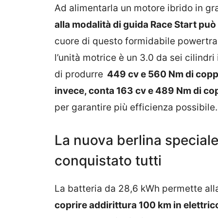
Ad alimentarla un motore ibrido in g
alla modalità di guida Race Start può 
cuore di questo formidabile powertra
l’unità motrice è un 3.0 da sei cilindr
di produrre
449 cv e 560 Nm di coppi
invece, conta 163 cv e 489 Nm di co
per garantire più efficienza possibile.
La nuova berlina speciale
conquistato tutti
La batteria da 28,6 kWh permette al
coprire addirittura 100 km in elettric