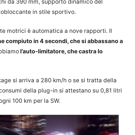
ischi da 390 mm, supporto dinamico del
tobloccante in stile sportivo.
te motrici è automatica a nove rapporti. Il
ne compiuto in 4 secondi, che si abbassano a
 abbiamo
l’auto-limitatore, che castra lo
age si arriva a 280 km/h o se si tratta della
onsumi della plug-in si attestano su 0,81 litri
i ogni 100 km per la SW.