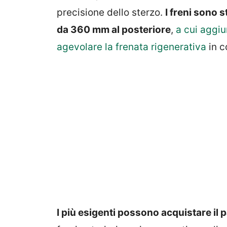
precisione dello sterzo.
I freni sono s
da 360 mm al posteriore
,
a cui aggiu
agevolare la frenata rigenerativa
in c
I più esigenti possono acquistare i