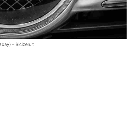
ay) – Bicizen.it